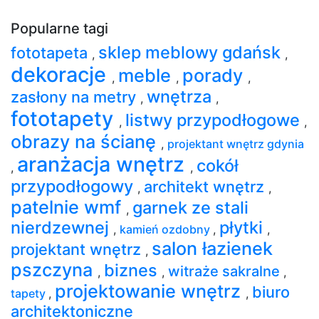
Popularne tagi
sklep meblowy gdańsk
fototapeta
,
,
dekoracje
meble
porady
,
,
,
wnętrza
zasłony na metry
,
,
fototapety
listwy przypodłogowe
,
,
obrazy na ścianę
,
projektant wnętrz gdynia
aranżacja wnętrz
cokół
,
,
przypodłogowy
architekt wnętrz
,
,
patelnie wmf
garnek ze stali
,
nierdzewnej
płytki
,
kamień ozdobny
,
,
salon łazienek
projektant wnętrz
,
pszczyna
biznes
witraże sakralne
,
,
,
projektowanie wnętrz
biuro
tapety
,
,
architektoniczne