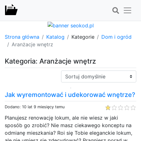
Strona główna
Katalog
Kategorie
Dom i ogród
Aranżacje wnętrz
Kategoria: Aranżacje wnętrz
Sortuj:
Jak wyremontować i udekorować wnętrze?
Dodano: 10 lat 9 miesięcy temu
Planujesz renowację lokum, ale nie wiesz w jaki
sposób go zrobić? Nie masz ciekawego konceptu na
odmianę mieszkania? Roi się Tobie eleganckie lokum,
ale nie umiesz się zdecydować? Pragniesz porad w