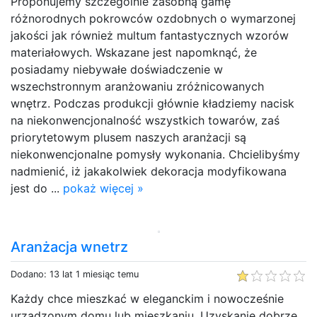
Proponujemy szczególnie zasobną gamę
różnorodnych pokrowców ozdobnych o wymarzonej
jakości jak również multum fantastycznych wzorów
materiałowych. Wskazane jest napomknąć, że
posiadamy niebywałe doświadczenie w
wszechstronnym aranżowaniu zróżnicowanych
wnętrz. Podczas produkcji głównie kładziemy nacisk
na niekonwencjonalność wszystkich towarów, zaś
priorytetowym plusem naszych aranżacji są
niekonwencjonalne pomysły wykonania. Chcielibyśmy
nadmienić, iż jakakolwiek dekoracja modyfikowana
jest do ...
pokaż więcej »
Aranżacja wnetrz
Dodano: 13 lat 1 miesiąc temu
Każdy chce mieszkać w eleganckim i nowocześnie
urządzonym domu lub mieszkaniu. Uzyskanie dobrze