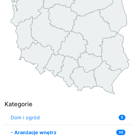
Kategorie
Dom i ogród
5
-
Aranżacje wnętrz
30