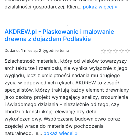
działalności gospodarczej. Klien...
pokaż więcej »
AKDREW.pl - Piaskowanie i malowanie
drewna z dojazdem Podlaskie
Dodano: 1 miesiąc 2 tygodnie temu
Szlachetność materiału, który od wieków towarzyszy
architekturze i rzemiosłu, nie wynika wyłącznie z jego
wyglądu, lecz z umiejętności nadania mu drugiego
życia w odpowiednich rękach. AKDREW to zespół
specjalistów, którzy traktują każdy element drewniany
jako osobny projekt wymagający analizy, zrozumienia
i świadomego działania – niezależnie od tego, czy
chodzi o konstrukcję, elewację czy detal
wykończeniowy. Współczesne budownictwo coraz
częściej wraca do materiałów pochodzenia
naturalnego, je...
pokaż więcej »