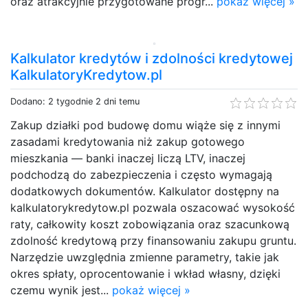
oraz atrakcyjnie przygotowane progr...
pokaż więcej »
Kalkulator kredytów i zdolności kredytowej
KalkulatoryKredytow.pl
Dodano: 2 tygodnie 2 dni temu
Zakup działki pod budowę domu wiąże się z innymi
zasadami kredytowania niż zakup gotowego
mieszkania — banki inaczej liczą LTV, inaczej
podchodzą do zabezpieczenia i często wymagają
dodatkowych dokumentów. Kalkulator dostępny na
kalkulatorykredytow.pl pozwala oszacować wysokość
raty, całkowity koszt zobowiązania oraz szacunkową
zdolność kredytową przy finansowaniu zakupu gruntu.
Narzędzie uwzględnia zmienne parametry, takie jak
okres spłaty, oprocentowanie i wkład własny, dzięki
czemu wynik jest...
pokaż więcej »