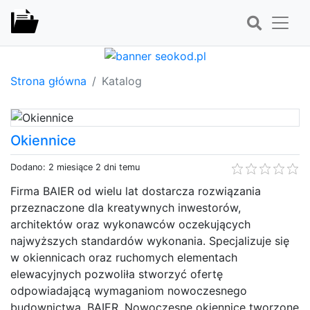
Strona główna
Katalog
Okiennice
Dodano: 2 miesiące 2 dni temu
Firma BAIER od wielu lat dostarcza rozwiązania
przeznaczone dla kreatywnych inwestorów,
architektów oraz wykonawców oczekujących
najwyższych standardów wykonania. Specjalizuje się
w okiennicach oraz ruchomych elementach
elewacyjnych pozwoliła stworzyć ofertę
odpowiadającą wymaganiom nowoczesnego
budownictwa. BAIER. Nowoczesne okiennice tworzone