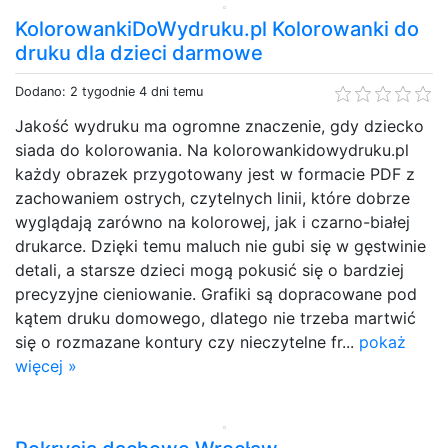
KolorowankiDoWydruku.pl Kolorowanki do
druku dla dzieci darmowe
Dodano: 2 tygodnie 4 dni temu
Jakość wydruku ma ogromne znaczenie, gdy dziecko
siada do kolorowania. Na kolorowankidowydruku.pl
każdy obrazek przygotowany jest w formacie PDF z
zachowaniem ostrych, czytelnych linii, które dobrze
wyglądają zarówno na kolorowej, jak i czarno-białej
drukarce. Dzięki temu maluch nie gubi się w gęstwinie
detali, a starsze dzieci mogą pokusić się o bardziej
precyzyjne cieniowanie. Grafiki są dopracowane pod
kątem druku domowego, dlatego nie trzeba martwić
się o rozmazane kontury czy nieczytelne fr...
pokaż
więcej »