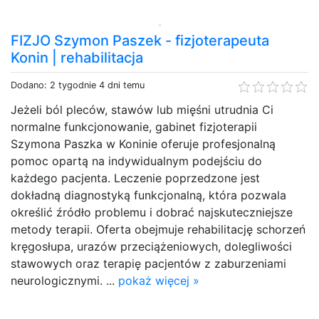
FIZJO Szymon Paszek - fizjoterapeuta
Konin | rehabilitacja
Dodano: 2 tygodnie 4 dni temu
Jeżeli ból pleców, stawów lub mięśni utrudnia Ci
normalne funkcjonowanie, gabinet fizjoterapii
Szymona Paszka w Koninie oferuje profesjonalną
pomoc opartą na indywidualnym podejściu do
każdego pacjenta. Leczenie poprzedzone jest
dokładną diagnostyką funkcjonalną, która pozwala
określić źródło problemu i dobrać najskuteczniejsze
metody terapii. Oferta obejmuje rehabilitację schorzeń
kręgosłupa, urazów przeciążeniowych, dolegliwości
stawowych oraz terapię pacjentów z zaburzeniami
neurologicznymi. ...
pokaż więcej »