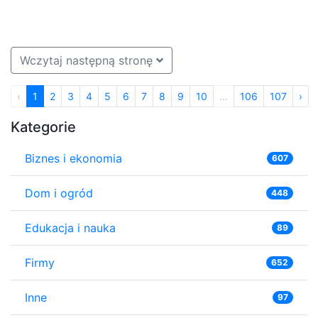
Wczytaj następną stronę
‹
1
2
3
4
5
6
7
8
9
10
...
106
107
›
Kategorie
Biznes i ekonomia
607
Dom i ogród
448
Edukacja i nauka
89
Firmy
652
Inne
97