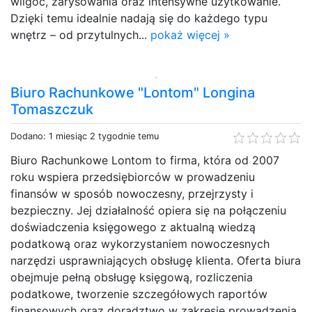
wilgoć, zarysowania oraz intensywne użytkowanie.
Dzięki temu idealnie nadają się do każdego typu
wnętrz – od przytulnych...
pokaż więcej »
Biuro Rachunkowe "Lontom" Longina
Tomaszczuk
Dodano: 1 miesiąc 2 tygodnie temu
Biuro Rachunkowe Lontom to firma, która od 2007
roku wspiera przedsiębiorców w prowadzeniu
finansów w sposób nowoczesny, przejrzysty i
bezpieczny. Jej działalność opiera się na połączeniu
doświadczenia księgowego z aktualną wiedzą
podatkową oraz wykorzystaniem nowoczesnych
narzędzi usprawniających obsługę klienta. Oferta biura
obejmuje pełną obsługę księgową, rozliczenia
podatkowe, tworzenie szczegółowych raportów
finansowych oraz doradztwo w zakresie prowadzenia