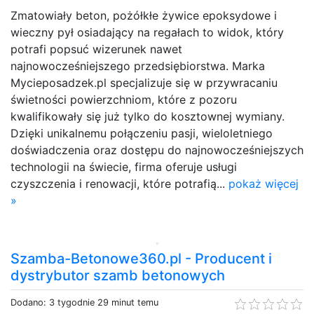
Zmatowiały beton, pożółkłe żywice epoksydowe i
wieczny pył osiadający na regałach to widok, który
potrafi popsuć wizerunek nawet
najnowocześniejszego przedsiębiorstwa. Marka
Mycieposadzek.pl specjalizuje się w przywracaniu
świetności powierzchniom, które z pozoru
kwalifikowały się już tylko do kosztownej wymiany.
Dzięki unikalnemu połączeniu pasji, wieloletniego
doświadczenia oraz dostępu do najnowocześniejszych
technologii na świecie, firma oferuje usługi
czyszczenia i renowacji, które potrafią...
pokaż więcej
»
Szamba-Betonowe360.pl - Producent i
dystrybutor szamb betonowych
Dodano: 3 tygodnie 29 minut temu