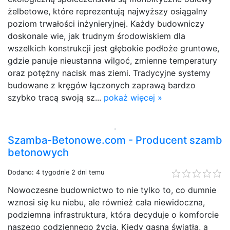
żelbetowe, które reprezentują najwyższy osiągalny
poziom trwałości inżynieryjnej. Każdy budowniczy
doskonale wie, jak trudnym środowiskiem dla
wszelkich konstrukcji jest głębokie podłoże gruntowe,
gdzie panuje nieustanna wilgoć, zmienne temperatury
oraz potężny nacisk mas ziemi. Tradycyjne systemy
budowane z kręgów łączonych zaprawą bardzo
szybko tracą swoją sz...
pokaż więcej »
Szamba-Betonowe.com - Producent szamb
betonowych
Dodano: 4 tygodnie 2 dni temu
Nowoczesne budownictwo to nie tylko to, co dumnie
wznosi się ku niebu, ale również cała niewidoczna,
podziemna infrastruktura, która decyduje o komforcie
naszego codziennego życia. Kiedy gasną światła, a