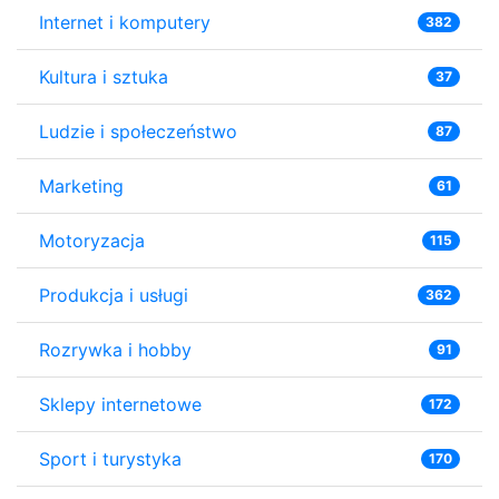
Internet i komputery
382
Kultura i sztuka
37
Ludzie i społeczeństwo
87
Marketing
61
Motoryzacja
115
Produkcja i usługi
362
Rozrywka i hobby
91
Sklepy internetowe
172
Sport i turystyka
170