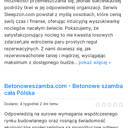
możliwości przemieszczania się, jednak sukceskażdej
podróży tkwi w jej odpowiedniej organizacji. Serwis
Sleepzon.com powstał z myślą oosobach, które cenią
swój czas i finanse, oferując intuicyjną wyszukiwarkę
noclegów nacałym świecie. Pokazujemy, że
satysfakcjonujący nocleg to nie kwestia losowych
zdarzeń,ale wdrożenia paru prostych reguł
rezerwacyjnych. Z nami dowiesz się, jak
rezerwowaćhotele taniej i mądrzej, wyciągając
maksimum z dostępnego budże...
pokaż więcej »
Betonoweszamba.com - Betonowe szamba
cała Polska
Dodano: 4 tygodnie 2 dni temu
Odpowiedzią na surowe wymagania współczesnego
rynku budowlanego oraz rosnącą świadomość
ekologiczną społeczeństwa są monolityczne odlewy