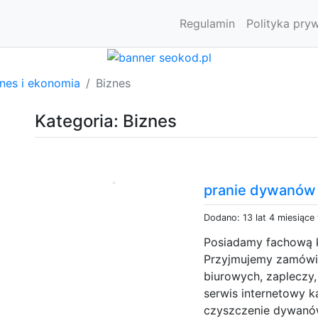
Regulamin
Polityka pry
znes i ekonomia
Biznes
Kategoria: Biznes
pranie dywanów
Dodano: 13 lat 4 miesiące
Posiadamy fachową k
Przyjmujemy zamówie
biurowych, zapleczy
serwis internetowy 
czyszczenie dywanów