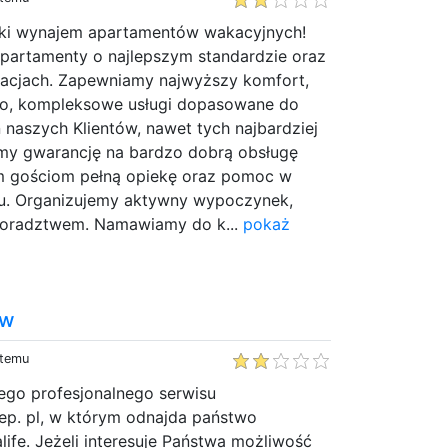
tki wynajem apartamentów wakacyjnych!
partamenty o najlepszym standardzie oraz
izacjach. Zapewniamy najwyższy komfort,
wo, kompleksowe usługi dopasowane do
naszych Klientów, nawet tych najbardziej
my gwarancję na bardzo dobrą obsługę
m gościom pełną opiekę oraz pomoc w
tu. Organizujemy aktywny wypoczynek,
doradztwem. Namawiamy do k...
pokaż
aw
 temu
go profesjonalnego serwisu
lep. pl, w którym odnajda państwo
life. Jeżeli interesuje Państwa możliwość