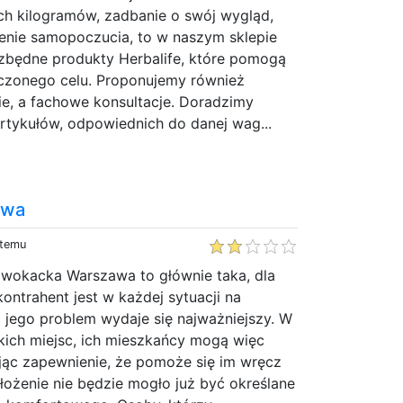
ch kilogramów, zadbanie o swój wygląd,
enie samopoczucia, to w naszym sklepie
zbędne produkty Herbalife, które pomogą
czonego celu. Proponujemy również
ie, a fachowe konsultacje. Doradzimy
rtykułów, odpowiednich do danej wag...
awa
 temu
adwokacka Warszawa to głównie taka, dla
ontrahent jest w każdej sytuacji na
 jego problem wydaje się najważniejszy. W
takich miejsc, ich mieszkańcy mogą więc
jąc zapewnienie, że pomoże się im wręcz
ożenie nie będzie mogło już być określane