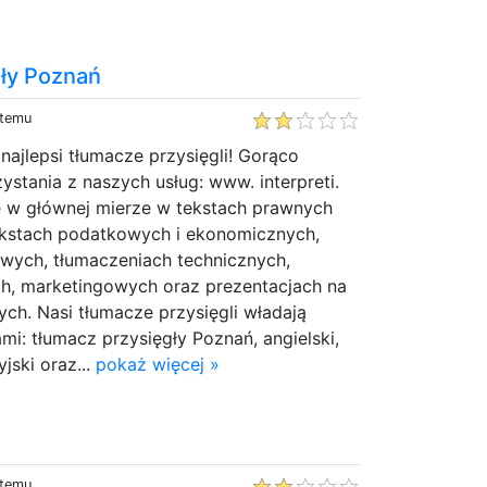
gły Poznań
 temu
o najlepsi tłumacze przysięgli! Gorąco
stania z naszych usług: www. interpreti.
ię w głównej mierze w tekstach prawnych
ekstach podatkowych i ekonomicznych,
ych, tłumaczeniach technicznych,
h, marketingowych oraz prezentacjach na
ych. Nasi tłumacze przysięgli władają
mi: tłumacz przysięgły Poznań, angielski,
yjski oraz...
pokaż więcej »
 temu