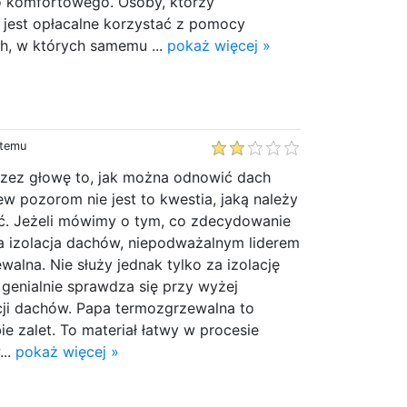
 komfortowego. Osoby, którzy
y jest opłacalne korzystać z pomocy
, w których samemu ...
pokaż więcej »
 temu
przez głowę to, jak można odnowić dach
 pozorom nie jest to kwestia, jaką należy
ć. Jeżeli mówimy o tym, co zdecydowanie
 na izolacja dachów, niepodważalnym liderem
walna. Nie służy jednak tylko za izolację
genialnie sprawdza się przy wyżej
ji dachów. Papa termozgrzewalna to
bie zalet. To materiał łatwy w procesie
...
pokaż więcej »