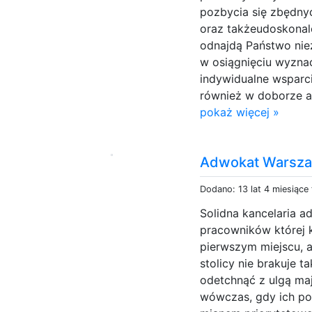
pozbycia się zbędny
oraz takżeudoskonal
odnajdą Państwo nie
w osiągnięciu wyzna
indywidualne wsparc
również w doborze a
pokaż więcej »
Adwokat Warsz
Dodano: 13 lat 4 miesiące
Solidna kancelaria 
pracowników której k
pierwszym miejscu, a
stolicy nie brakuje 
odetchnąć z ulgą ma
wówczas, gdy ich poł