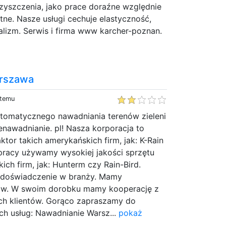
zyszczenia, jako prace doraźne względnie
ne. Nasze usługi cechuje elastyczność,
alizm. Serwis i firma www karcher-poznan.
rszawa
 temu
tomatycznego nawadniania terenów zieleni
nawadnianie. pl! Nasza korporacja to
ktor takich amerykańskich firm, jak: K-Rain
 pracy używamy wysokiej jakości sprzętu
ch firm, jak: Hunterm czy Rain-Bird.
doświadczenie w branży. Mamy
tów. W swoim dorobku mamy kooperację z
h klientów. Gorąco zapraszamy do
ch usług: Nawadnianie Warsz...
pokaż