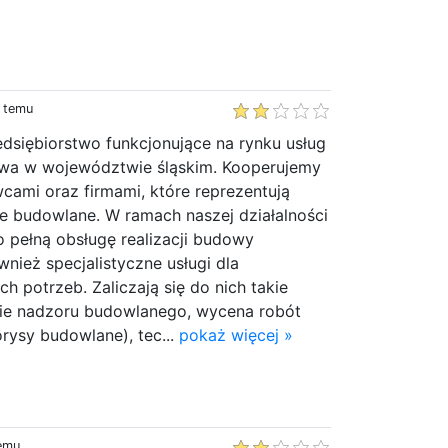
y temu
dsiębiorstwo funkcjonujące na rynku usług
wa w województwie śląskim. Kooperujemy
wcami oraz firmami, które reprezentują
je budowlane. W ramach naszej działalności
pełną obsługę realizacji budowy
wnież specjalistyczne usługi dla
h potrzeb. Zaliczają się do nich takie
ie nadzoru budowlanego, wycena robót
rysy budowlane), tec...
pokaż więcej »
e
temu