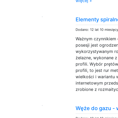
więcej »
Elementy spiraln
Dodano: 12 lat 10 miesięc
Ważnym czynnikiem o
posesji jest ogrodzen
wykorzystywanym ro
żelazne, wykonane z
profili. Wybór prętó
profili, to jest rur 
wielkości i wariantu
internetowym przeds
zrobione z rozmaityc
Węże do gazu - 