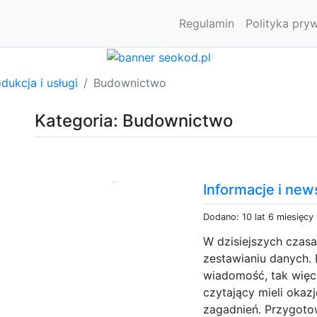
Regulamin
Polityka pry
dukcja i usługi
Budownictwo
Kategoria: Budownictwo
Informacje i new
Dodano: 10 lat 6 miesięcy
W dzisiejszych czasa
zestawianiu danych.
wiadomość, tak więc 
czytający mieli okaz
zagadnień. Przygoto