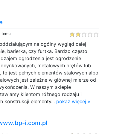
e
y temu
ddziałującym na ogólny wygląd całej
ie, barierka, czy furtka. Bardzo często
dzajem ogrodzenia jest ogrodzenie
 ocynkowanych, metalowych prętów lub
w, to jest pełnych elementów stalowych albo
metalowych jest zależne w głównej mierze od
 wykończenia. W naszym sklepie
tawiamy klientom różnego rodzaju i
h konstrukcji elementy...
pokaż więcej »
www.bp-i.com.pl