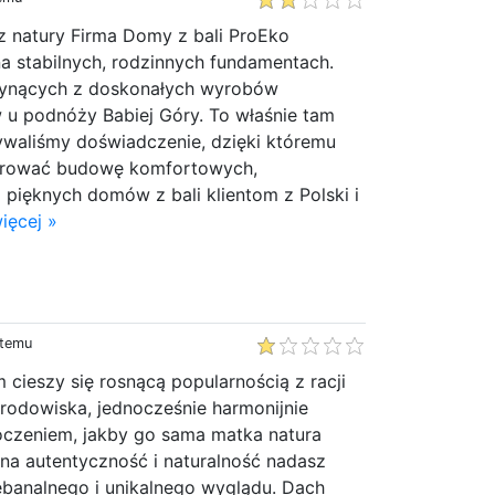
 natury Firma Domy z bali ProEko
a stabilnych, rodzinnych fundamentach.
łynących z doskonałych wyrobów
 u podnóży Babiej Góry. To właśnie tam
ywaliśmy doświadczenie, dzięki któremu
erować budowę komfortowych,
pięknych domów z bali klientom z Polski i
ięcej »
 temu
 cieszy się rosnącą popularnością z racji
środowiska, jednocześnie harmonijnie
oczeniem, jakby go sama matka natura
 na autentyczność i naturalność nadasz
banalnego i unikalnego wyglądu. Dach