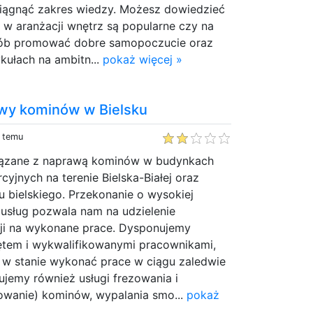
iągnąć zakres wiedzy. Możesz dowiedzieć
ia w aranżacji wnętrz są popularne czy na
osób promować dobre samopoczucie oraz
ykułach na ambitn...
pokaż więcej »
awy kominów w Bielsku
y temu
wiązane z naprawą kominów w budynkach
cyjnych na terenie Bielska-Białej oraz
 bielskiego. Przekonanie o wysokiej
 usług pozwala nam na udzielenie
ncji na wykonane prace. Dysponujemy
ętem i wykwalifikowanymi pracownikami,
y w stanie wykonać prace w ciągu zaledwie
jemy również usługi frezowania i
mowanie) kominów, wypalania smo...
pokaż