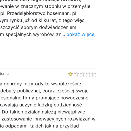
owanie w znacznym stopniu w przemyśle,
 pl. Przedsiębiorstwo hosemann. pl
ym rynku już od kilku lat, z tego więc
oszczycić sporym doświadczeniem
 specjalnych wyrobów, zn...
pokaż więcej
 temu
a ochrony przyrody to współcześnie
ebaty publicznej, coraz częściej swoje
ofesjonalne firmy promujące nowoczesne
ozwalają uczynić ludzką codzienność
. Do takich działań należą niewątpliwie
e zastosowanie innowacyjnych rozwiązań w
ia odpadami, takich jak na przykład