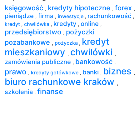
księgowość
kredyty hipoteczne
forex
,
,
,
pieniądze
firma
rachunkowość
,
,
inwestycje
,
,
kredyty
online
kredyt
,
chwilówka
,
,
,
przedsiębiorstwo
pożyczki
,
kredyt
pozabankowe
,
pożyczka
,
mieszkaniowy
chwilówki
,
,
bankowość
zamówienia publiczne
,
,
biznes
prawo
banki
,
kredyty gotówkowe
,
,
,
biuro rachunkowe kraków
,
finanse
szkolenia
,