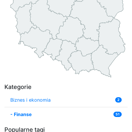
Kategorie
Biznes i ekonomia
2
-
Finanse
51
Popularne tagi