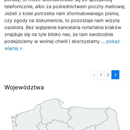
telefonicznie, albo za pośrednictwem poczty meilowej.
Jeżeli z kolei potrzeba nam sformułowanego pisma,
czy zgody na dokumencie, to pozostaje nam wizyta
osobista. Bez wątpienia kancelaria notarialna kraków
znajduje się na tyle blisko nas, że tam swobodnie
podejdziemy w wolnej chwili i skorzystamy ...
pokaż
więcej »
‹
1
2
3
›
Województwa