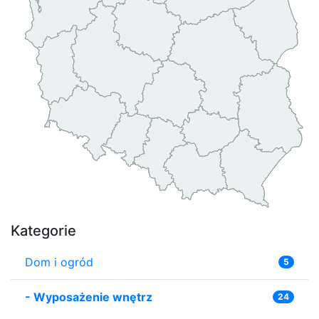
Kategorie
Dom i ogród
5
-
Wyposażenie wnętrz
24