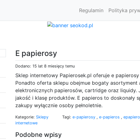
Regulamin
Polityka pry
E papierosy
Dodano: 15 lat 8 miesięcy temu
Sklep internetowy Papierosek.pl oferuje e papieros
Ponadto oferta sklepu obejmue bogaty asortyment a
elektronicznych papierosów, cartridge oraz liquidy
jakość i klasę produktów. E papieros to doskonały
zakupy wyłącznie osoby pełnoletnie.
Kategorie:
Sklepy
Tagi:
e-papierosy
,
e-papieros
,
epapier
internetowe
Podobne wpisy