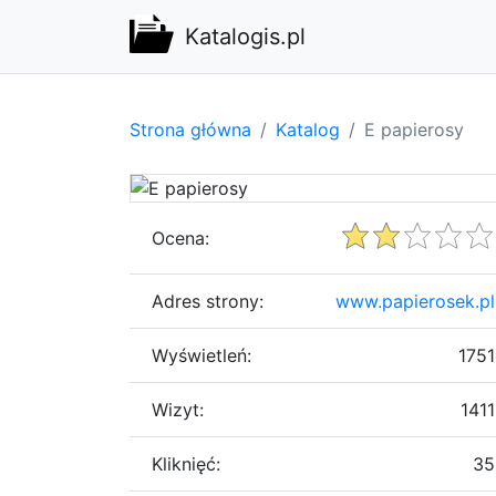
Katalogis.pl
Strona główna
Katalog
E papierosy
Ocena:
Adres strony:
www.papierosek.pl
Wyświetleń:
1751
Wizyt:
1411
Kliknięć:
35