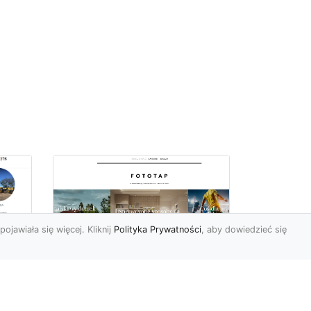
pojawiała się więcej. Kliknij
Polityka Prywatności
, aby dowiedzieć się
 –
Tapety ścienne
zmywalne – połącznie