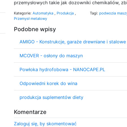
przemysłowych takie jak dozowniki chemikaliów, zbi
Kategorie:
Automatyka
,
Produkcja
,
Tagi:
podwozia masz
Przemysł metalowy
Podobne wpisy
AMIGO - Konstrukcje, garaże drewniane i stalowe
MCOVER - osłony do maszyn
Powłoka hydrofobowa - NANOCAPE.PL
Odpowiedni korek do wina
produkcja suplementów diety
Komentarze
Zaloguj się, by skomentować