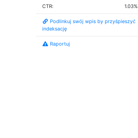
CTR:
1.03%
Podlinkuj swój wpis by przyśpieszyć
indeksację
Raportuj