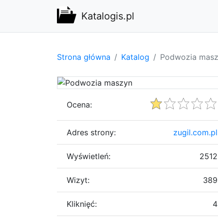
Katalogis.pl
Strona główna
Katalog
Podwozia mas
Ocena:
Adres strony:
zugil.com.pl
Wyświetleń:
2512
Wizyt:
389
Kliknięć:
4