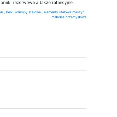
orniki rezerwowe a także retencyjne.
yn
,
belki kolumny stalowe
,
elementy stalowe maszyn
,
malarnia przemysłowa