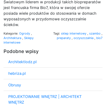
Światowym liderem w produkcji takich biopreparatów
jest francuska firma Bio7, która w swojej ofercie
posiada wiele produktów do stosowania w domach
wyposażonych w przydomowe oczyszczalnie
ścieków.
Kategorie:
Ogrody
,
Tagi:
sklep internetowy
,
szambo
,
Architektura
,
Sklepy
preparaty
,
oczyszczalnia
,
bio7
internetowe
Podobne wpisy
Architektlodz.pl
hebriza.pl
Obrusy
PROJEKTOWANIE WNĘTRZ | ARCHITEKT
WNĘTRZ