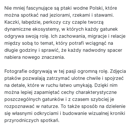
Nie mniej fascynujące są ptaki wodne Polski, które
można spotkać nad jeziorami, rzekami i stawami.
Kaczki, łabędzie, perkozy czy czaple tworzą
dynamiczne ekosystemy, w których każdy gatunek
odgrywa swoją rolę. Ich zachowania, migracje i relacje
między sobą to temat, który potrafi wciągnąć na
długie godziny i sprawić, że każdy nadwodny spacer
nabiera nowego znaczenia.
Fotografie odgrywają w tej pasji ogromną rolę. Zdjęcia
ptaków pozwalają zatrzymać ulotne chwile i spojrzeć
na detale, które w ruchu łatwo umykają. Dzięki nim
można lepiej zapamiętać cechy charakterystyczne
poszczególnych gatunków i z czasem szybciej je
rozpoznawać w naturze. To także sposób na dzielenie
się własnymi odkryciami i budowanie wizualnej kroniki
przyrodniczych spotkań.