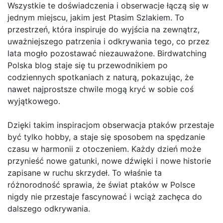
Wszystkie te doświadczenia i obserwacje łączą się w
jednym miejscu, jakim jest Ptasim Szlakiem. To
przestrzeń, która inspiruje do wyjścia na zewnątrz,
uważniejszego patrzenia i odkrywania tego, co przez
lata mogło pozostawać niezauważone. Birdwatching
Polska blog staje się tu przewodnikiem po
codziennych spotkaniach z naturą, pokazując, że
nawet najprostsze chwile mogą kryć w sobie coś
wyjątkowego.
Dzięki takim inspiracjom obserwacja ptaków przestaje
być tylko hobby, a staje się sposobem na spędzanie
czasu w harmonii z otoczeniem. Każdy dzień może
przynieść nowe gatunki, nowe dźwięki i nowe historie
zapisane w ruchu skrzydeł. To właśnie ta
różnorodność sprawia, że świat ptaków w Polsce
nigdy nie przestaje fascynować i wciąż zachęca do
dalszego odkrywania.