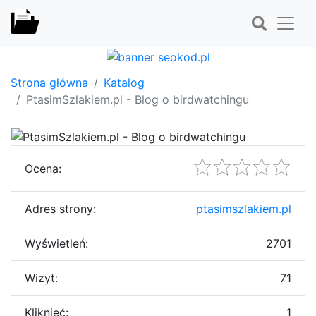
Strona główna
Katalog
PtasimSzlakiem.pl - Blog o birdwatchingu
Ocena:
Adres strony:
ptasimszlakiem.pl
Wyświetleń:
2701
Wizyt:
71
Kliknięć:
1