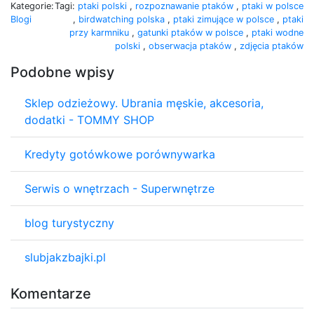
Kategorie:
Tagi:
ptaki polski
,
rozpoznawanie ptaków
,
ptaki w polsce
Blogi
,
birdwatching polska
,
ptaki zimujące w polsce
,
ptaki
przy karmniku
,
gatunki ptaków w polsce
,
ptaki wodne
polski
,
obserwacja ptaków
,
zdjęcia ptaków
Podobne wpisy
Sklep odzieżowy. Ubrania męskie, akcesoria,
dodatki - TOMMY SHOP
Kredyty gotówkowe porównywarka
Serwis o wnętrzach - Superwnętrze
blog turystyczny
slubjakzbajki.pl
Komentarze