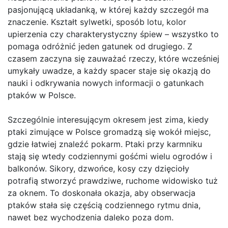
pasjonującą układanką, w której każdy szczegół ma
znaczenie. Kształt sylwetki, sposób lotu, kolor
upierzenia czy charakterystyczny śpiew – wszystko to
pomaga odróżnić jeden gatunek od drugiego. Z
czasem zaczyna się zauważać rzeczy, które wcześniej
umykały uwadze, a każdy spacer staje się okazją do
nauki i odkrywania nowych informacji o gatunkach
ptaków w Polsce.
Szczególnie interesującym okresem jest zima, kiedy
ptaki zimujące w Polsce gromadzą się wokół miejsc,
gdzie łatwiej znaleźć pokarm. Ptaki przy karmniku
stają się wtedy codziennymi gośćmi wielu ogrodów i
balkonów. Sikory, dzwońce, kosy czy dzięcioły
potrafią stworzyć prawdziwe, ruchome widowisko tuż
za oknem. To doskonała okazja, aby obserwacja
ptaków stała się częścią codziennego rytmu dnia,
nawet bez wychodzenia daleko poza dom.