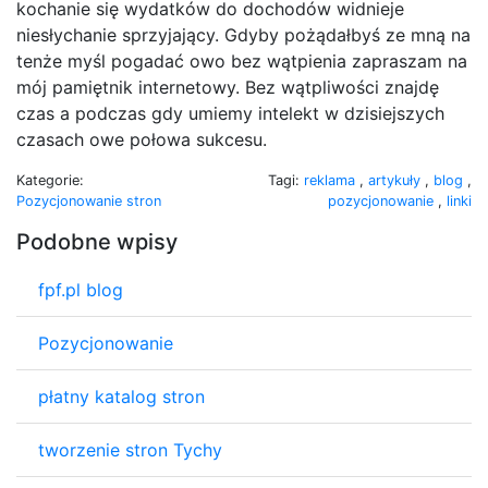
kochanie się wydatków do dochodów widnieje
niesłychanie sprzyjający. Gdyby pożądałbyś ze mną na
tenże myśl pogadać owo bez wątpienia zapraszam na
mój pamiętnik internetowy. Bez wątpliwości znajdę
czas a podczas gdy umiemy intelekt w dzisiejszych
czasach owe połowa sukcesu.
Kategorie:
Tagi:
reklama
,
artykuły
,
blog
,
Pozycjonowanie stron
pozycjonowanie
,
linki
Podobne wpisy
fpf.pl blog
Pozycjonowanie
płatny katalog stron
tworzenie stron Tychy