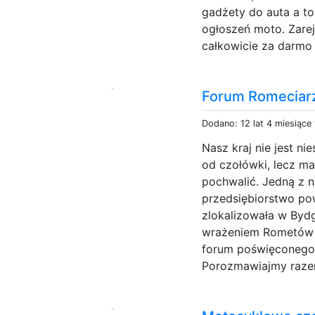
gadżety do auta a to
ogłoszeń moto. Zarej
całkowicie za darmo 
Forum Romeciar
Dodano: 12 lat 4 miesiące
Nasz kraj nie jest ni
od czołówki, lecz m
pochwalić. Jedną z n
przedsiębiorstwo pow
zlokalizowała w Bydg
wrażeniem Rometów 
forum poświęconego
Porozmawiajmy razem 