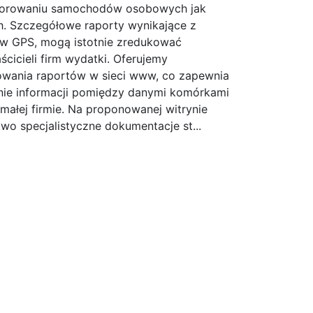
itorowaniu samochodów osobowych jak
. Szczegółowe raporty wynikające z
w GPS, mogą istotnie zredukować
cicieli firm wydatki. Oferujemy
wania raportów w sieci www, co zapewnia
ie informacji pomiędzy danymi komórkami
 małej firmie. Na proponowanej witrynie
two specjalistyczne dokumentacje st...