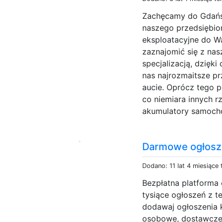
Zachęcamy do Gdańsk
naszego przedsiębio
eksploatacyjne do W
zaznajomić się z nas
specjalizacją, dzięk
nas najrozmaitsze p
aucie. Oprócz tego 
co niemiara innych 
akumulatory samoch
Darmowe ogłosz
Dodano: 11 lat 4 miesiące
Bezpłatna platforma 
tysiące ogłoszeń z t
dodawaj ogłoszenia k
osobowe, dostawcze