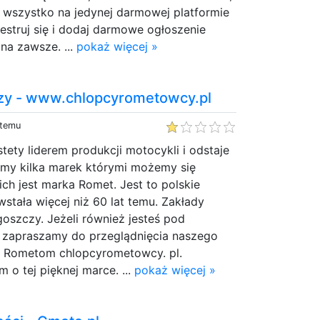
 wszystko na jedynej darmowej platformie
estruj się i dodaj darmowe ogłoszenie
na zawsze. ...
pokaż więcej »
zy - www.chlopcyrometowcy.pl
 temu
estety liderem produkcji motocykli i odstaje
amy kilka marek którymi możemy się
ich jest marka Romet. Jest to polskie
stała więcej niż 60 lat temu. Zakłady
oszczy. Jeżeli również jesteś pod
zapraszamy do przeglądnięcia naszego
 Rometom chlopcyrometowcy. pl.
o tej pięknej marce. ...
pokaż więcej »