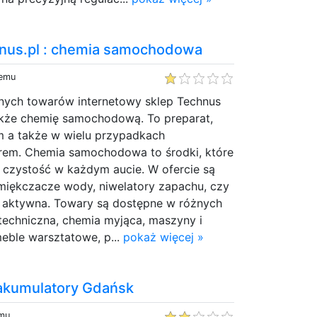
nus.pl : chemia samochodowa
temu
jnych towarów internetowy sklep Technus
akże chemię samochodową. To preparat,
ym a także w wielu przypadkach
em. Chemia samochodowa to środki, które
 czystość w każdym aucie. W ofercie są
zmiękczacze wody, niwelatory zapachu, czy
a aktywna. Towary są dostępne w różnych
techniczna, chemia myjąca, maszyny i
eble warsztatowe, p...
pokaż więcej »
 akumulatory Gdańsk
emu