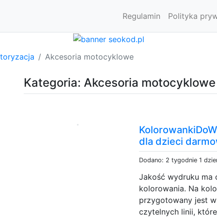
Regulamin
Polityka pry
toryzacja
Akcesoria motocyklowe
Kategoria: Akcesoria motocyklowe
KolorowankiDoWy
dla dzieci darm
Dodano: 2 tygodnie 1 dzi
Jakość wydruku ma o
kolorowania. Na kol
przygotowany jest w
czytelnych linii, kt