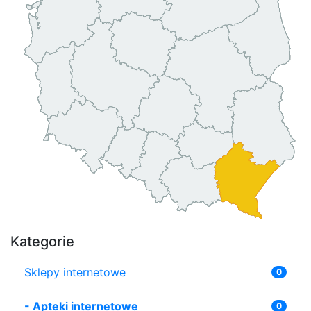
Kategorie
Sklepy internetowe
0
-
Apteki internetowe
0