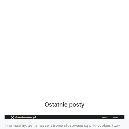
Ostatnie posty
Informujemy, że na naszej stronie stosowane są pliki cookies (tzw.