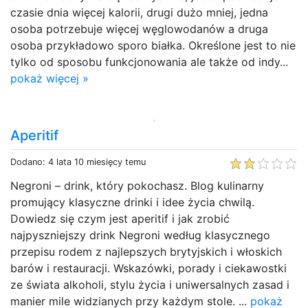
czasie dnia więcej kalorii, drugi dużo mniej, jedna
osoba potrzebuje więcej węglowodanów a druga
osoba przykładowo sporo białka. Określone jest to nie
tylko od sposobu funkcjonowania ale także od indy...
pokaż więcej »
Aperitif
Dodano: 4 lata 10 miesięcy temu
Negroni – drink, który pokochasz. Blog kulinarny
promujący klasyczne drinki i idee życia chwilą.
Dowiedz się czym jest aperitif i jak zrobić
najpyszniejszy drink Negroni według klasycznego
przepisu rodem z najlepszych brytyjskich i włoskich
barów i restauracji. Wskazówki, porady i ciekawostki
ze świata alkoholi, stylu życia i uniwersalnych zasad i
manier mile widzianych przy każdym stole. ...
pokaż