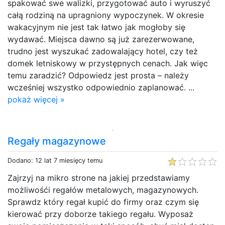
spakować swe walizki, przygotować auto i wyruszyć
całą rodziną na upragniony wypoczynek. W okresie
wakacyjnym nie jest tak łatwo jak mogłoby się
wydawać. Miejsca dawno są już zarezerwowane,
trudno jest wyszukać zadowalający hotel, czy też
domek letniskowy w przystępnych cenach. Jak więc
temu zaradzić? Odpowiedz jest prosta – należy
wcześniej wszystko odpowiednio zaplanować. ...
pokaż więcej »
Regały magazynowe
Dodano: 12 lat 7 miesięcy temu
Zajrzyj na mikro strone na jakiej przedstawiamy
możliwośći regałów metalowych, magazynowych.
Sprawdz który regał kupić do firmy oraz czym się
kierować przy doborze takiego regału. Wyposaż