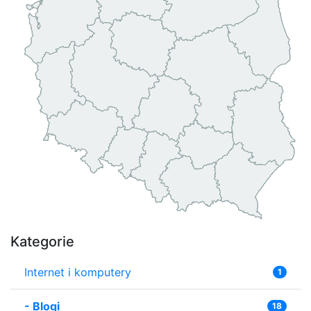
Kategorie
Internet i komputery
1
-
Blogi
18