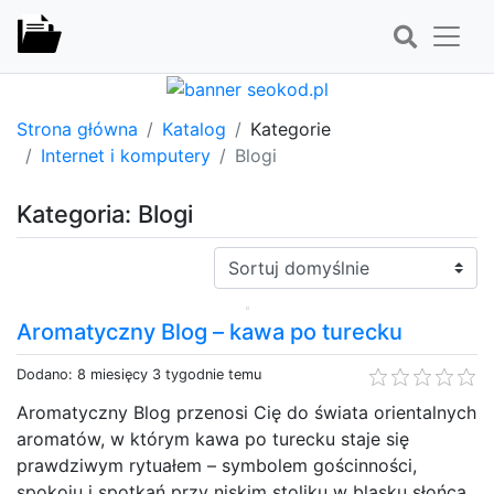
Strona główna
Katalog
Kategorie
Internet i komputery
Blogi
Kategoria: Blogi
Sortuj:
Aromatyczny Blog – kawa po turecku
Dodano: 8 miesięcy 3 tygodnie temu
Aromatyczny Blog przenosi Cię do świata orientalnych
aromatów, w którym kawa po turecku staje się
prawdziwym rytuałem – symbolem gościnności,
spokoju i spotkań przy niskim stoliku w blasku słońca.