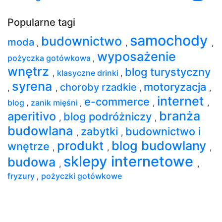
Popularne tagi
samochody
budownictwo
moda
,
,
,
wyposażenie
pożyczka gotówkowa
,
wnętrz
blog turystyczny
,
klasyczne drinki
,
syrena
motoryzacja
choroby rzadkie
,
,
,
,
internet
e-commerce
blog
,
zanik mięśni
,
,
,
branża
aperitivo
blog podróżniczy
,
,
budowlana
zabytki
budownictwo i
,
,
produkt
blog budowlany
wnętrze
,
,
,
sklepy internetowe
budowa
,
,
fryzury
,
pożyczki gotówkowe