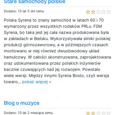
Stare samochody polskie
Dodano: 13 lat 5 dni temu
Polska Syrena to znany samochód w latach 60 i 70
wymarzony przez wszystkich rodaków PRLu. FSM
Syrena, bo taka jest jej cała nazwa produkowana była
w zakładach w Bielsku. Wykorzystywała silniki polskiej
produkcji górnozaworowy, a w późniejszych czasach
montowano w niej również dwuobwodowy układ
hamulcowy. W całości skonstruowana, zaprojektowana
oraz udokumentowana przez polskich inżynierów
bacznie czuwających nad jej rozwojem. Powstało
wiele wersji. Między innymi Syrena Bosto, czyli wersja
towaro...
pokaż więcej »
Blog o muzyce
Dodano: 13 lat 2 miesiące temu