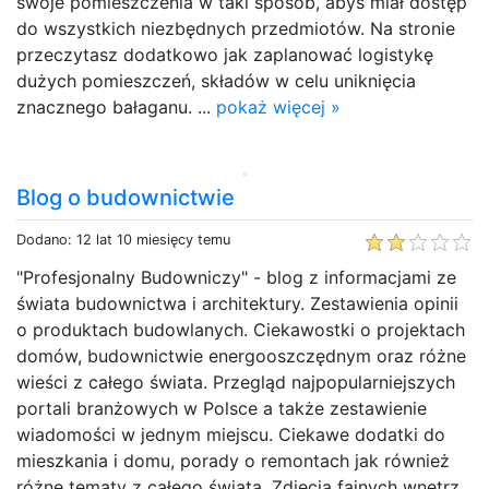
swoje pomieszczenia w taki sposób, abyś miał dostęp
do wszystkich niezbędnych przedmiotów. Na stronie
przeczytasz dodatkowo jak zaplanować logistykę
dużych pomieszczeń, składów w celu uniknięcia
znacznego bałaganu. ...
pokaż więcej »
Blog o budownictwie
Dodano: 12 lat 10 miesięcy temu
"Profesjonalny Budowniczy" - blog z informacjami ze
świata budownictwa i architektury. Zestawienia opinii
o produktach budowlanych. Ciekawostki o projektach
domów, budownictwie energooszczędnym oraz różne
wieści z całego świata. Przegląd najpopularniejszych
portali branżowych w Polsce a także zestawienie
wiadomości w jednym miejscu. Ciekawe dodatki do
mieszkania i domu, porady o remontach jak również
różne tematy z całego świata. Zdjęcia fajnych wnętrz,