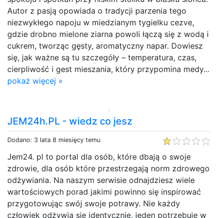
Autor z pasją opowiada o tradycji parzenia tego
niezwykłego napoju w miedzianym tygielku cezve,
gdzie drobno mielone ziarna powoli łączą się z wodą i
cukrem, tworząc gęsty, aromatyczny napar. Dowiesz
się, jak ważne są tu szczegóły – temperatura, czas,
cierpliwość i gest mieszania, który przypomina medy...
pokaż więcej »
JEM24h.PL - wiedz co jesz
Dodano: 3 lata 8 miesięcy temu
Jem24. pl to portal dla osób, które dbają o swoje
zdrowie, dla osób które przestrzegają norm zdrowego
odżywiania. Na naszym serwisie odnajdziesz wiele
wartościowych porad jakimi powinno się inspirować
przygotowując swój swoje potrawy. Nie każdy
człowiek odżywia się identycznie, jeden potrzebuje w