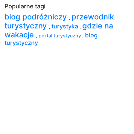
Popularne tagi
blog podróżniczy
przewodnik
,
turystyczny
gdzie na
turystyka
,
,
wakacje
blog
,
portal turystyczny
,
turystyczny