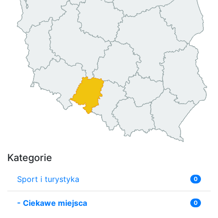
Kategorie
Sport i turystyka
0
-
Ciekawe miejsca
0