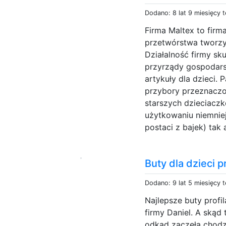
Dodano: 8 lat 9 miesięcy 
Firma Maltex to firm
przetwórstwa tworz
Działalność firmy sku
przyrządy gospodars
artykuły dla dzieci.
przybory przeznaczon
starszych dzieciaczk
użytkowaniu niemnie
postaci z bajek) tak a
Buty dla dzieci p
Dodano: 9 lat 5 miesięcy 
Najlepsze buty profil
firmy Daniel. A skąd
odkąd zaczęła chodzi