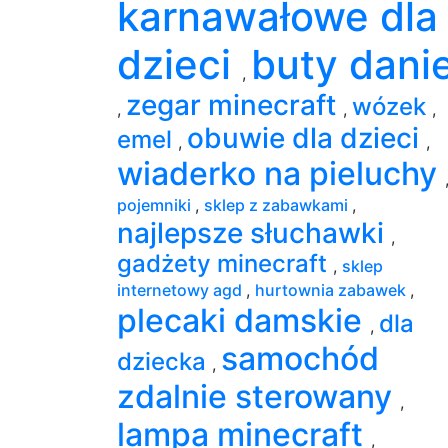
karnawałowe dla
dzieci
buty danie
,
zegar minecraft
wózek
,
,
,
obuwie dla dzieci
emel
,
,
wiaderko na pieluchy
pojemniki
,
sklep z zabawkami
,
najlepsze słuchawki
,
gadżety minecraft
,
sklep
internetowy agd
,
hurtownia zabawek
,
plecaki damskie
dla
,
samochód
dziecka
,
zdalnie sterowany
,
lampa minecraft
,