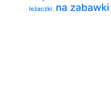
na zabawki
leżaczki
,