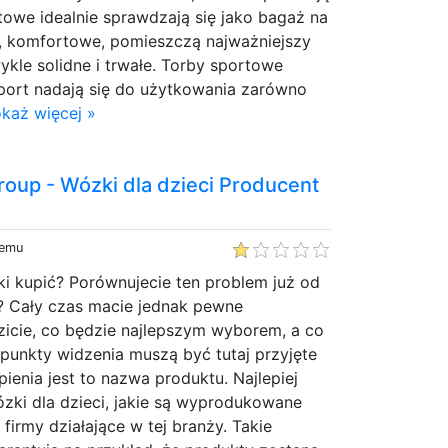
towe idealnie sprawdzają się jako bagaż na
e, komfortowe, pomieszczą najważniejszy
wykle solidne i trwałe. Torby sportowe
ort nadają się do użytkowania zarówno
każ więcej »
oup - Wózki dla dzieci Producent
temu
ki kupić? Porównujecie ten problem już od
? Cały czas macie jednak pewne
dzicie, co będzie najlepszym wyborem, a co
 punkty widzenia muszą być tutaj przyjęte
enia jest to nazwa produktu. Najlepiej
zki dla dzieci, jakie są wyprodukowane
 firmy działające w tej branży. Takie