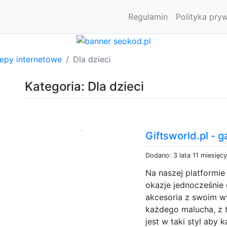
Regulamin
Polityka pry
lepy internetowe
Dla dzieci
Kategoria: Dla dzieci
Giftsworld.pl - g
Dodano: 3 lata 11 miesięc
Na naszej platformie
okazje jednocześnie d
akcesoria z swoim w
każdego malucha, z
jest w taki styl aby