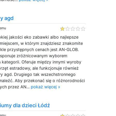
wy agd
temu
kiej jakości eko zabawki albo najlepsze
 miejscem, w którym znajdziesz znakomite
kle przystępnych cenach jest AN-GLOB.
dysponuje zróżnicowanym wyborem
 kategorii. Oferuje między innymi wyroby
sprzęt estradowy, ale funkcjonuje również
owy agd. Drugiego tak wszechstronnego
dnaleźć. Aby przekonać się o różnorodności
ych przez AN...
pokaż więcej »
tiumy dla dzieci Łódź
temu