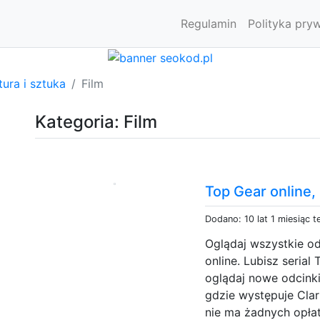
Regulamin
Polityka pry
tura i sztuka
Film
Kategoria: Film
Top Gear online,
Dodano: 10 lat 1 miesiąc 
Oglądaj wszystkie od
online. Lubisz serial
oglądaj nowe odcinki
gdzie występuje Cla
nie ma żadnych opłat 