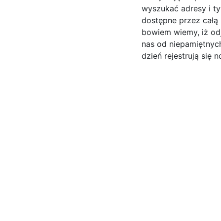
wyszukać adresy i ty
dostępne przez całą 
bowiem wiemy, iż od
nas od niepamiętnyc
dzień rejestrują się 