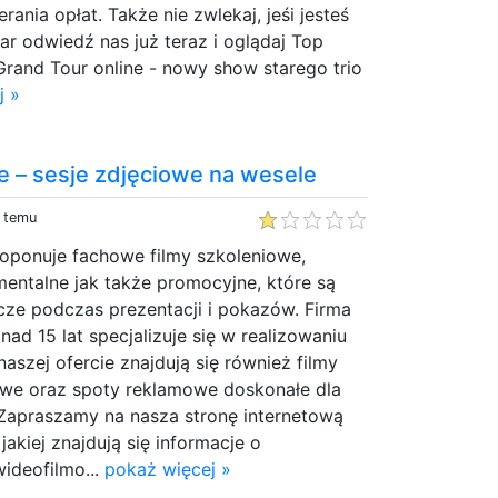
rania opłat. Także nie zwlekaj, jeśi jesteś
ar odwiedź nas już teraz i oglądaj Top
rand Tour online - nowy show starego trio
j »
e – sesje zdjęciowe na wesele
y temu
oponuje fachowe filmy szkoleniowe,
entalne jak także promocyjne, które są
cze podczas prezentacji i pokazów. Firma
ad 15 lat specjalizuje się w realizowaniu
aszej ofercie znajdują się również filmy
we oraz spoty reklamowe doskonałe dla
. Zapraszamy na nasza stronę internetową
 jakiej znajdują się informacje o
ideofilmo...
pokaż więcej »