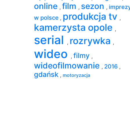
online
film
sezon
imprez
,
,
,
produkcja tv
w polsce
,
,
kamerzysta opole
,
serial
rozrywka
,
,
wideo
filmy
,
,
wideofilmowanie
2016
,
,
gdańsk
,
motoryzacja