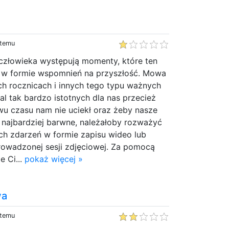
 temu
 człowieka występują momenty, które ten
 w formie wspomnień na przyszłość. Mowa
ch rocznicach i innych tego typu ważnych
al tak bardzo istotnych dla nas przecież
wu czasu nam nie uciekł oraz żeby nasze
k najbardziej barwne, należałoby rozważyć
ch zdarzeń w formie zapisu wideo lub
rowadzonej sesji zdjęciowej. Za pomocą
e Ci...
pokaż więcej »
wa
 temu