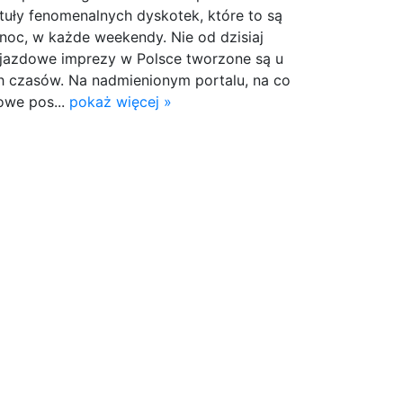
tuły fenomenalnych dyskotek, które to są
noc, w każde weekendy. Nie od dzisiaj
jazdowe imprezy w Polsce tworzone są u
h czasów. Na nadmienionym portalu, na co
nowe pos...
pokaż więcej »