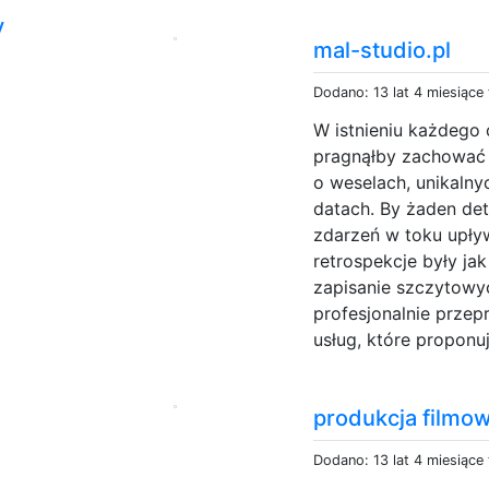
y
mal-studio.pl
Dodano: 13 lat 4 miesiące
W istnieniu każdego
pragnąłby zachować
o weselach, unikalny
datach. By żaden det
zdarzeń w toku upły
retrospekcje były ja
zapisanie szczytowy
profesjonalnie przep
usług, które proponuj
produkcja filmo
Dodano: 13 lat 4 miesiące