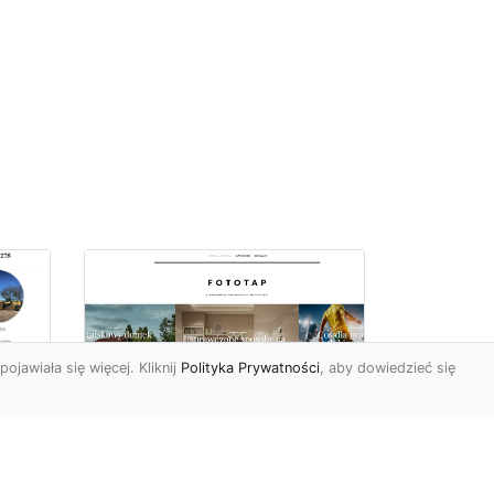
pojawiała się więcej. Kliknij
Polityka Prywatności
, aby dowiedzieć się
 –
Tapety ścienne
zmywalne – połącznie