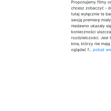
Proponujemy filmy on
chcesz zobaczyć - d
tutaj wyłącznie te b
swoją premierę miały 
niedawno ukazały się
konieczności uiszcza
rozdzielczości. Jest
kina, którzy nie mają
oglądać f...
pokaż wi