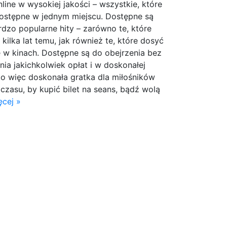
line w wysokiej jakości – wszystkie, które
ostępne w jednym miejscu. Dostępne są
ardzo popularne hity – zarówno te, które
kilka lat temu, jak również te, które dosyć
 w kinach. Dostępne są do obejrzenia bez
nia jakichkolwiek opłat i w doskonałej
 to więc doskonała gratka dla miłośników
 czasu, by kupić bilet na seans, bądź wolą
ęcej »