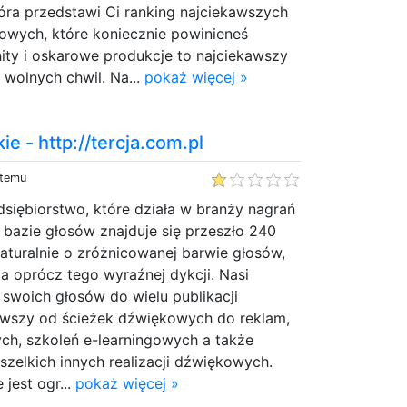
tóra przedstawi Ci ranking najciekawszych
nowych, które koniecznie powinieneś
ity i oskarowe produkcje to najciekawszy
wolnych chwil. Na...
pokaż więcej »
ie - http://tercja.com.pl
 temu
edsiębiorstwo, które działa w branży nagrań
j bazie głosów znajduje się przeszło 240
naturalnie o zróżnicowanej barwie głosów,
 a oprócz tego wyraźnej dykcji. Nasi
i swoich głosów do wielu publikacji
wszy od ścieżek dźwiękowych do reklam,
ch, szkoleń e-learningowych a także
zelkich innych realizacji dźwiękowych.
jest ogr...
pokaż więcej »