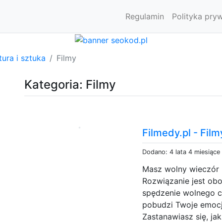
Regulamin
Polityka pry
tura i sztuka
Filmy
Kategoria: Filmy
Filmedy.pl - Fil
Dodano: 4 lata 4 miesiące
Masz wolny wieczór i
Rozwiązanie jest ob
spędzenie wolnego cz
pobudzi Twoje emocj
Zastanawiasz się, ja