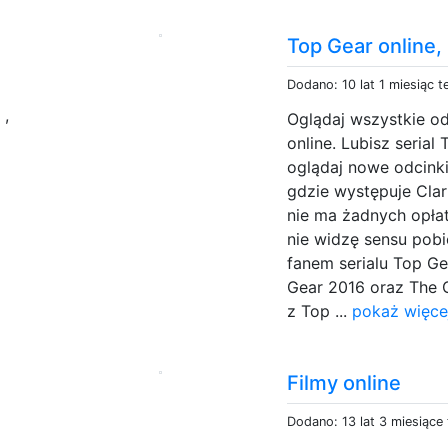
Top Gear online,
Dodano: 10 lat 1 miesiąc 
e
,
Oglądaj wszystkie od
online. Lubisz serial
oglądaj nowe odcinki
gdzie występuje Cla
nie ma żadnych opłat 
nie widzę sensu pobie
fanem serialu Top Ge
Gear 2016 oraz The G
z Top ...
pokaż więce
Filmy online
Dodano: 13 lat 3 miesiące