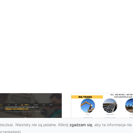
eczka). Niestety nie są jadalne. Kliknij
zgadzam się
, aby ta informacja nie 
rzeglądarki.