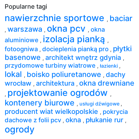
Popularne tagi
nawierzchnie sportowe
baciar
,
okna pcv
warszawa
okna
,
,
,
izolacja pianką
aluminiowe
,
,
płytki
fotoogniwa
docieplenia pianką pro
,
,
basenowe
architekt wnętrz gdynia
,
,
przydomowe turbiny wiatrowe
,
łazienki
,
lokal
boisko poliuretanowe
dachy
,
,
okna drewniane
wrocław
architektura
,
,
projektowanie ogrodów
,
,
kontenery biurowe
,
usługi dźwigowe
,
producent wiat wielkopolskie
pokrycia
,
okna
płukanie rur
dachowe z folii pcv
,
,
,
ogrody