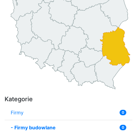
Kategorie
Firmy
0
-
Firmy budowlane
0