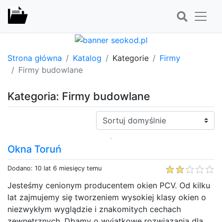
Strona główna
Katalog
Kategorie
Firmy
Firmy budowlane
Kategoria: Firmy budowlane
Sortuj:
Okna Toruń
Dodano: 10 lat 6 miesięcy temu
Jesteśmy cenionym producentem okien PCV. Od kilku
lat zajmujemy się tworzeniem wysokiej klasy okien o
niezwykłym wyglądzie i znakomitych cechach
zewnętrznych. Dbamy o wyjątkowe rozwiązania dla