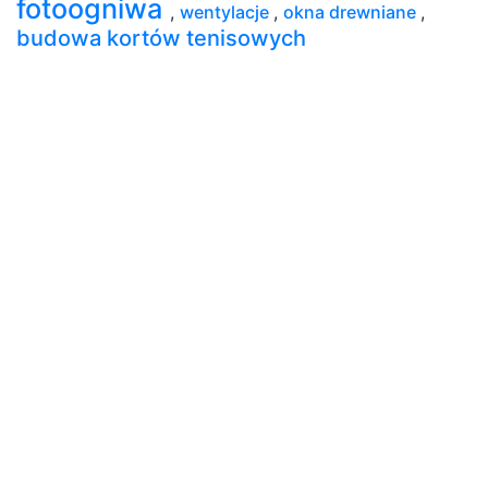
fotoogniwa
,
wentylacje
,
okna drewniane
,
budowa kortów tenisowych