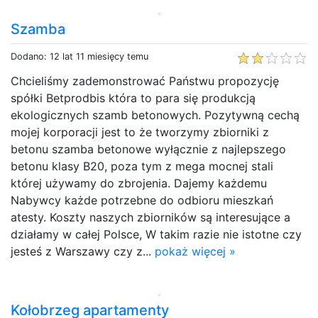
Szamba
Dodano: 12 lat 11 miesięcy temu
Chcieliśmy zademonstrować Państwu propozycję
spółki Betprodbis która to para się produkcją
ekologicznych szamb betonowych. Pozytywną cechą
mojej korporacji jest to że tworzymy zbiorniki z
betonu szamba betonowe wyłącznie z najlepszego
betonu klasy B20, poza tym z mega mocnej stali
której używamy do zbrojenia. Dajemy każdemu
Nabywcy każde potrzebne do odbioru mieszkań
atesty. Koszty naszych zbiorników są interesujące a
działamy w całej Polsce, W takim razie nie istotne czy
jesteś z Warszawy czy z...
pokaż więcej »
Kołobrzeg apartamenty