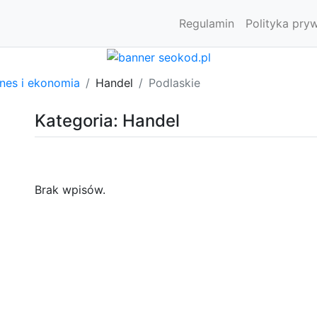
Regulamin
Polityka pry
znes i ekonomia
Handel
Podlaskie
Kategoria: Handel
Brak wpisów.