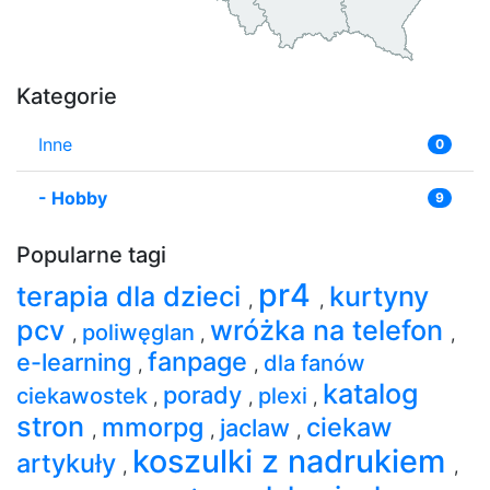
Kategorie
Inne
0
-
Hobby
9
Popularne tagi
pr4
terapia dla dzieci
kurtyny
,
,
pcv
wróżka na telefon
poliwęglan
,
,
,
fanpage
e-learning
dla fanów
,
,
katalog
porady
ciekawostek
plexi
,
,
,
stron
mmorpg
ciekaw
jaclaw
,
,
,
koszulki z nadrukiem
artykuły
,
,