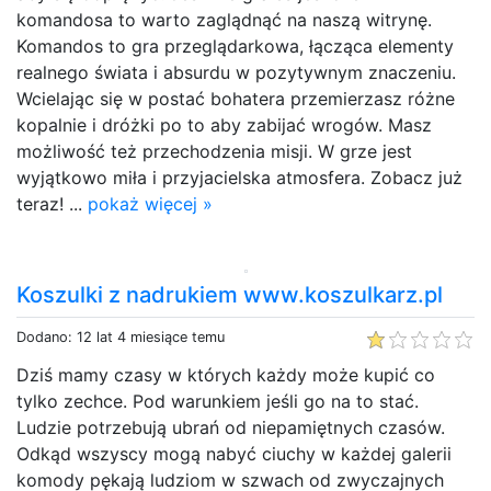
komandosa to warto zaglądnąć na naszą witrynę.
Komandos to gra przeglądarkowa, łącząca elementy
realnego świata i absurdu w pozytywnym znaczeniu.
Wcielając się w postać bohatera przemierzasz różne
kopalnie i dróżki po to aby zabijać wrogów. Masz
możliwość też przechodzenia misji. W grze jest
wyjątkowo miła i przyjacielska atmosfera. Zobacz już
teraz! ...
pokaż więcej »
Koszulki z nadrukiem www.koszulkarz.pl
Dodano: 12 lat 4 miesiące temu
Dziś mamy czasy w których każdy może kupić co
tylko zechce. Pod warunkiem jeśli go na to stać.
Ludzie potrzebują ubrań od niepamiętnych czasów.
Odkąd wszyscy mogą nabyć ciuchy w każdej galerii
komody pękają ludziom w szwach od zwyczajnych