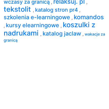
relaksuj. pl
wczasy za granicą
,
,
tekstolit
katalog stron pr4
,
,
komandos
szkolenia e-learningowe
,
koszulki z
kursy elearningowe
,
,
nadrukami
katalog jaclaw
,
,
wakacje za
granicą