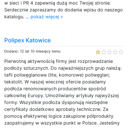
w sieci i PR 4 zapewnią dużą moc Twojej stronie.
Serdecznie zapraszamy do dodania wpisu do naszego
katalogu. ...
pokaż więcej »
Polipex Katowice
Dodano: 12 lat 10 miesięcy temu
Pierwotną aktywnością firmy jest rozprowadzanie
podłoży sztucznych. Do najważniejszych grup należą:
tafli poliwęglanowe (lite, komorowe) poliwęglan;
tekstolit. W naszej wiecznej ofercie posiadamy
podłoża renomowanych producentów spośród
całkowitej Europy. Umożliwiamy artykuły najwyższej
formy. Wszystkie podłoża dysponują niezbędne
certyfikaty dodatkowo aprobaty techniczne. Za
pomocą efektywnej logice zakupione półprodukty
zaopatrujemy w wszystkie punkt w Polsce. Jesteśmy