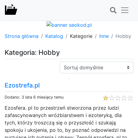
Strona główna
Katalog
Kategorie
Inne
Hobby
Kategoria: Hobby
Sortuj:
Ezostrefa.pl
Dodano: 3 lata 6 miesięcy temu
Ezosfera. pl to przestrzeń stworzona przez ludzi
zafascynowanych wróżbiarstwem i ezoteryką, dla
tych, którzy troszczą się o przyszłość i szukają
spokoju i ukojenia, po to, by poznać odpowiedzi na
nurtujące ich pytania i obawy. Zespół ezosfera. pl to