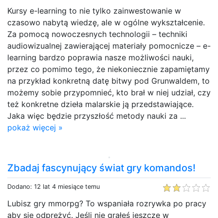
Kursy e-learning to nie tylko zainwestowanie w
czasowo nabytą wiedzę, ale w ogólne wykształcenie.
Za pomocą nowoczesnych technologii – techniki
audiowizualnej zawierającej materiały pomocnicze – e-
learning bardzo poprawia nasze możliwości nauki,
przez co pomimo tego, że niekoniecznie zapamiętamy
na przykład konkretną datę bitwy pod Grunwaldem, to
możemy sobie przypomnieć, kto brał w niej udział, czy
też konkretne dzieła malarskie ją przedstawiające.
Jaka więc będzie przyszłość metody nauki za ...
pokaż więcej »
Zbadaj fascynujący świat gry komandos!
Dodano: 12 lat 4 miesiące temu
Lubisz gry mmorpg? To wspaniała rozrywka po pracy
aby się odprężyć. Jeśli nie grałeś jeszcze w