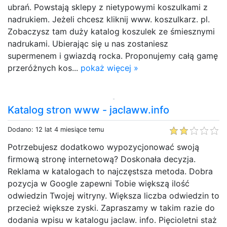
ubrań. Powstają sklepy z nietypowymi koszulkami z
nadrukiem. Jeżeli chcesz kliknij www. koszulkarz. pl.
Zobaczysz tam duży katalog koszulek ze śmiesznymi
nadrukami. Ubierając się u nas zostaniesz
supermenem i gwiazdą rocka. Proponujemy całą gamę
przeróżnych kos...
pokaż więcej »
Katalog stron www - jaclaww.info
Dodano: 12 lat 4 miesiące temu
Potrzebujesz dodatkowo wypozycjonować swoją
firmową stronę internetową? Doskonała decyzja.
Reklama w katalogach to najczęstsza metoda. Dobra
pozycja w Google zapewni Tobie większą ilość
odwiedzin Twojej witryny. Większa liczba odwiedzin to
przecież większe zyski. Zapraszamy w takim razie do
dodania wpisu w katalogu jaclaw. info. Pięcioletni staż