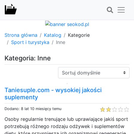
Strona główna
Katalog
Kategorie
Sport i turystyka
Inne
Kategoria: Inne
Sortuj:
Taniesuple.com - wysokiej jakości
suplementy
Dodano: 8 lat 10 miesięcy temu
Osoby regularnie trenujące lub uprawiające jakiś sport
potrzebują różnego rodzaju odżywek i suplementów
diety, które przyspieszą ich organizmowi regenerację