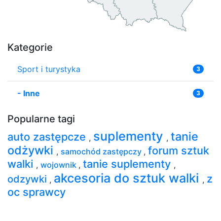
Kategorie
Sport i turystyka
3
-
Inne
3
Popularne tagi
suplementy
tanie
auto zastępcze
,
,
odżywki
forum sztuk
,
samochód zastępczy
,
walki
tanie suplementy
,
wojownik
,
,
akcesoria do sztuk walki
z
odzywki
,
,
oc sprawcy