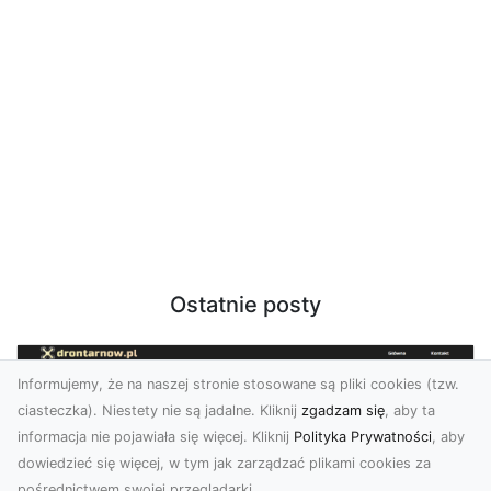
Ostatnie posty
Informujemy, że na naszej stronie stosowane są pliki cookies (tzw.
ciasteczka). Niestety nie są jadalne. Kliknij
zgadzam się
, aby ta
informacja nie pojawiała się więcej. Kliknij
Polityka Prywatności
, aby
dowiedzieć się więcej, w tym jak zarządzać plikami cookies za
pośrednictwem swojej przeglądarki.