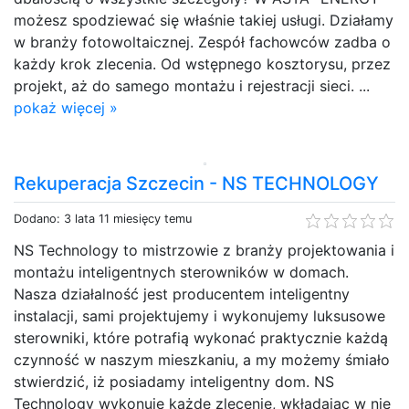
możesz spodziewać się właśnie takiej usługi. Działamy
w branży fotowoltaicznej. Zespół fachowców zadba o
każdy krok zlecenia. Od wstępnego kosztorysu, przez
projekt, aż do samego montażu i rejestracji sieci. ...
pokaż więcej »
Rekuperacja Szczecin - NS TECHNOLOGY
Dodano: 3 lata 11 miesięcy temu
NS Technology to mistrzowie z branży projektowania i
montażu inteligentnych sterowników w domach.
Nasza działalność jest producentem inteligentny
instalacji, sami projektujemy i wykonujemy luksusowe
sterowniki, które potrafią wykonać praktycznie każdą
czynność w naszym mieszkaniu, a my możemy śmiało
stwierdzić, iż posiadamy inteligentny dom. NS
Technology wykonuje każde zlecenie, wkładając w nie