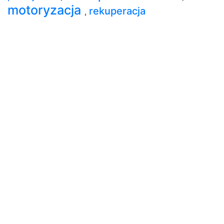
motoryzacja
rekuperacja
,