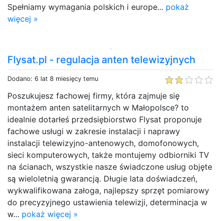
Spełniamy wymagania polskich i europe...
pokaż
więcej »
Flysat.pl - regulacja anten telewizyjnych
Dodano: 6 lat 8 miesięcy temu
Poszukujesz fachowej firmy, która zajmuje się
montażem anten satelitarnych w Małopolsce? to
idealnie dotarłeś przedsiębiorstwo Flysat proponuje
fachowe usługi w zakresie instalacji i naprawy
instalacji telewizyjno-antenowych, domofonowych,
sieci komputerowych, także montujemy odbiorniki TV
na ścianach, wszystkie nasze świadczone usług objęte
są wieloletnią gwarancją. Długie lata doświadczeń,
wykwalifikowana załoga, najlepszy sprzęt pomiarowy
do precyzyjnego ustawienia telewizji, determinacja w
w...
pokaż więcej »