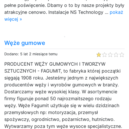
pełne poświęcenie. Dbamy o to by nasze projekty były
atrakcyjne cenowo. Instalacje NS Technology ...
pokaż
więcej »
Węże gumowe
Dodano: 5 lat 2 miesiące temu
PRODUCENT WĘŻY GUMOWYCH I TWORZYW
SZTUCZNYCH - FAGUMIT, to fabryka której początki
sięgają 1908 roku. Jesteśmy jednym z największych
producentów węży i wyrobów gumowych w branży.
Dostarczamy węże wysokiej klasy. W asortymencie
firmy figuruje ponad 50 najrozmaitszego rodzaju
węży. Węże Fagumit użytkuje się w wielu dzidzinach
przemysłowych np: motoryzacja, przemysł
spożywczy, ogrodnictwo, pożarnictwo, hutnictwo.
Wytwarzamy poza tym węże wysoce specjalistyczne.