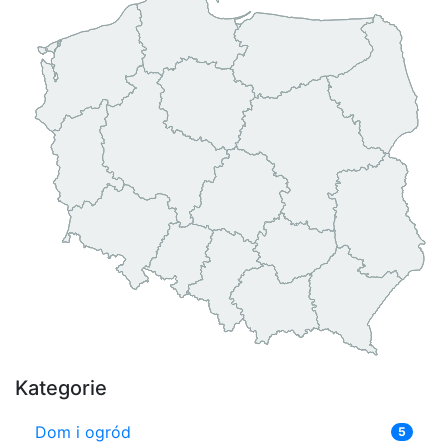
Kategorie
Dom i ogród
5