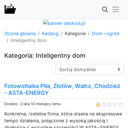
Strona główna
Katalog
Kategorie
Dom i ogród
Inteligentny dom
Kategoria: Inteligentny dom
Sortuj:
Fotowoltaika Piła, Złotów, Wałcz, Chodzież
- ASTA-ENERGY
Dodano: 3 lata 10 miesięcy temu
Konkretna, rzetelna firma, która stawia na ekspresowe
tempo działania, połączone z wysoką jakością i
dbałością o wszystkie szczegóły? W ASTA- ENERGY