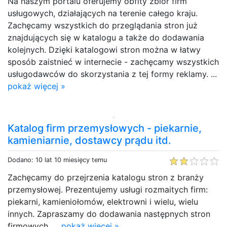
Na naszym portalu oferujemy obfity zbiór firm
usługowych, działających na terenie całego kraju.
Zachęcamy wszystkich do przeglądania stron już
znajdujących się w katalogu a także do dodawania
kolejnych. Dzięki katalogowi stron można w łatwy
sposób zaistnieć w internecie - zachęcamy wszystkich
usługodawców do skorzystania z tej formy reklamy. ...
pokaż więcej »
Katalog firm przemysłowych - piekarnie,
kamieniarnie, dostawcy prądu itd.
Dodano: 10 lat 10 miesięcy temu
Zachęcamy do przejrzenia katalogu stron z branży
przemysłowej. Prezentujemy usługi rozmaitych firm:
piekarni, kamieniołomów, elektrowni i wielu, wielu
innych. Zapraszamy do dodawania następnych stron
firmowych. ...
pokaż więcej »