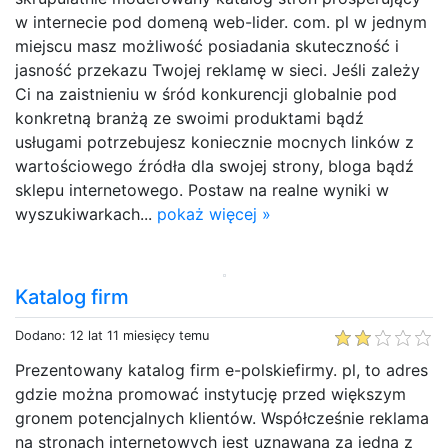
w internecie pod domeną web-lider. com. pl w jednym
miejscu masz możliwość posiadania skuteczność i
jasność przekazu Twojej reklamę w sieci. Jeśli zależy
Ci na zaistnieniu w śród konkurencji globalnie pod
konkretną branżą ze swoimi produktami bądź
usługami potrzebujesz koniecznie mocnych linków z
wartościowego źródła dla swojej strony, bloga bądź
sklepu internetowego. Postaw na realne wyniki w
wyszukiwarkach...
pokaż więcej »
Katalog firm
Dodano: 12 lat 11 miesięcy temu
Prezentowany katalog firm e-polskiefirmy. pl, to adres
gdzie można promować instytucję przed większym
gronem potencjalnych klientów. Współcześnie reklama
na stronach internetowych jest uznawana za jedną z