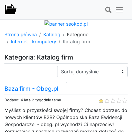
Strona główna
Katalog
Kategorie
Internet i komputery
Katalog firm
Kategoria: Katalog firm
Sortuj:
Baza firm - Obeg.pl
Dodano: 4 lata 2 tygodnie temu
Myślisz o przyszłości swojej firmy? Chcesz dotrzeć do
nowych klientów B2B? Ogólnopolska Baza Ewidencji
Gospodarczej - obeg. pl wychodzi Ci naprzeciw!
Korzystając z naszych rozwiązań możesz dotrzeć do