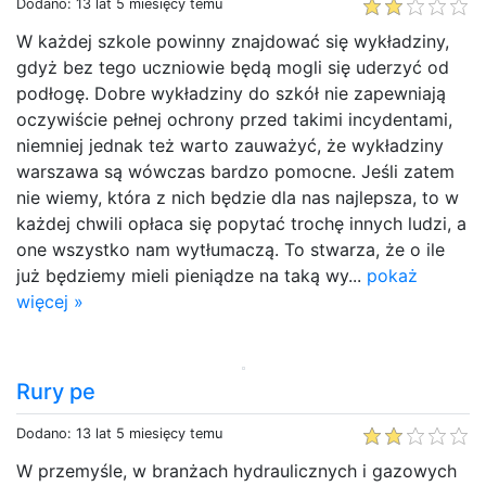
Dodano: 13 lat 5 miesięcy temu
W każdej szkole powinny znajdować się wykładziny,
gdyż bez tego uczniowie będą mogli się uderzyć od
podłogę. Dobre wykładziny do szkół nie zapewniają
oczywiście pełnej ochrony przed takimi incydentami,
niemniej jednak też warto zauważyć, że wykładziny
warszawa są wówczas bardzo pomocne. Jeśli zatem
nie wiemy, która z nich będzie dla nas najlepsza, to w
każdej chwili opłaca się popytać trochę innych ludzi, a
one wszystko nam wytłumaczą. To stwarza, że o ile
już będziemy mieli pieniądze na taką wy...
pokaż
więcej »
Rury pe
Dodano: 13 lat 5 miesięcy temu
W przemyśle, w branżach hydraulicznych i gazowych