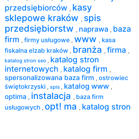
kasy
przedsiębiorców
,
sklepowe kraków
spis
,
przedsiębiorstw
baza
naprawa
,
,
www
firm
firmy usługowe
kasa
,
,
,
branża
firma
fiskalna elzab kraków
,
,
,
katalog stron
katalog stron seo
,
internetowych
katalog firm
,
,
spersonalizowana baza firm
ostrowiec
,
katalog www
świętokrzyski
,
spis
,
,
instalacja
optima
baza firm
,
,
opt! ma
katalog stron
usługowych
,
,