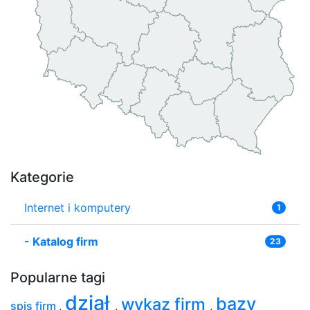
Kategorie
Internet i komputery
1
-
Katalog firm
23
Popularne tagi
dział
bazy
wykaz firm
spis firm
,
,
,