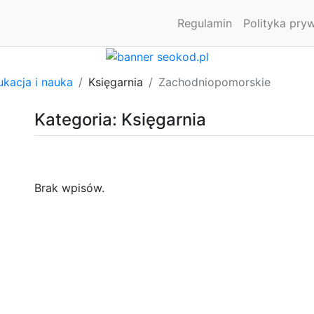
Regulamin
Polityka pry
kacja i nauka
Księgarnia
Zachodniopomorskie
Kategoria: Księgarnia
Brak wpisów.