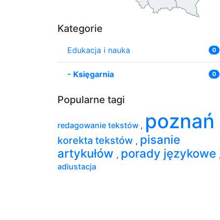
Kategorie
Edukacja i nauka
0
-
Księgarnia
0
Popularne tagi
poznań
redagowanie tekstów
,
pisanie
korekta tekstów
,
artykułów
porady językowe
,
adiustacja