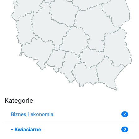
Kategorie
Biznes i ekonomia
2
-
Kwiaciarne
0