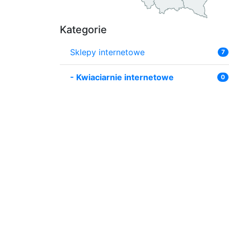
Kategorie
Sklepy internetowe
7
-
Kwiaciarnie internetowe
0