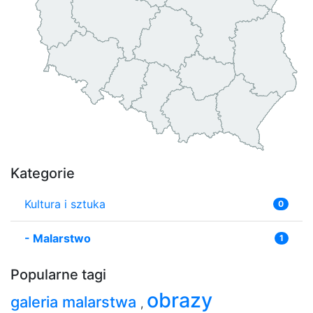
Kategorie
Kultura i sztuka
0
-
Malarstwo
1
Popularne tagi
obrazy
galeria malarstwa
,