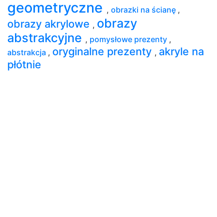
geometryczne
,
obrazki na ścianę
,
obrazy
obrazy akrylowe
,
abstrakcyjne
,
pomysłowe prezenty
,
oryginalne prezenty
akryle na
abstrakcja
,
,
płótnie