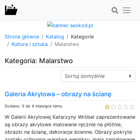
Strona główna
Katalog
Kategorie
Kultura i sztuka
Malarstwo
Kategoria: Malarstwo
Sortuj:
Galeria Akrylowa – obrazy na ścianę
Dodano: 5 lat 4 miesiące temu
W Galerii Akrylowej Katarzyny Wróbel zaprezentowane
są obrazy akrylowe malowane ręcznie na płótnie,
obrazki na ścianę, dekoracje ścienne. Obrazy pokryte
zostały ochronną warstwą werniksu, mają zamalowane