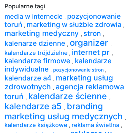
Popularne tagi
pozycjonowanie
media w internecie
,
toruń
marketing w służbie zdrowia
,
,
marketing medyczny
stron
,
,
organizer
kalenarze dzienne
,
,
internet pr
kalendarze trójdzielne
,
,
kalendarze firmowe
kalendarze
,
indywidualne
,
pozycjonowanie stron
,
marketing usług
kalendarze a4
,
zdrowotnych
agencja reklamowa
,
kalendarze ścienne
toruń
,
,
kalendarze a5
branding
,
,
marketing usług medycznych
,
kalendarze książkowe
reklama świetlna
,
,