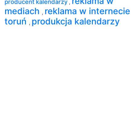
reklama w
producent kalendarzy
,
mediach
reklama w internecie
,
toruń
produkcja kalendarzy
,