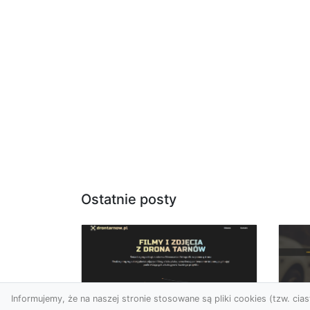
Ostatnie posty
Informujemy, że na naszej stronie stosowane są pliki cookies (tzw. ciast