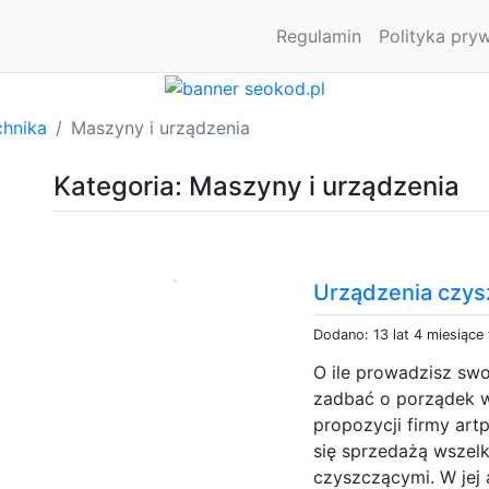
Regulamin
Polityka pry
chnika
Maszyny i urządzenia
Kategoria: Maszyny i urządzenia
Urządzenia czy
Dodano: 13 lat 4 miesiące
O ile prowadzisz swo
zadbać o porządek w
propozycji firmy art
się sprzedażą wszel
czyszczącymi. W jej 