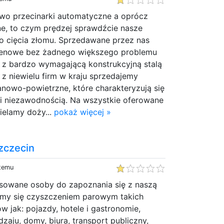
two przecinarki automatyczne a oprócz
e, to czym prędzej sprawdźcie nasze
o cięcia złomu. Sprzedawane przez nas
tlenowe bez żadnego większego problemu
 z bardzo wymagającą konstrukcyjną stalą
z niewielu firm w kraju sprzedajemy
anowo-powietrzne, które charakteryzują się
 i niezawodnością. Na wszystkie oferowane
zielamy doży...
pokaż więcej »
zczecin
 temu
sowane osoby do zapoznania się z naszą
jemy się czyszczeniem parowym takich
w jak: pojazdy, hotele i gastronomie,
zaju, domy, biura, transport publiczny,