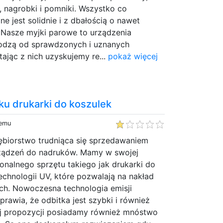
ty, nagrobki i pomniki. Wszystko co
 jest solidnie i z dbałością o nawet
. Nasze myjki parowe to urządzenia
hodzą od sprawdzonych i uznanych
ając z nich uzyskujemy re...
pokaż więcej
ku drukarki do koszulek
temu
iębiorstwo trudniąca się sprzedawaniem
rządzeń do nadruków. Mamy w swojej
jonalnego sprzętu takiego jak drukarki do
echnologii UV, które pozwalają na nakład
ach. Nowoczesna technologia emisji
rawia, że odbitka jest szybki i również
ej propozycji posiadamy również mnóstwo