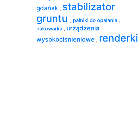
stabilizator
gdańsk
,
gruntu
,
palniki do opalania
,
urządzenia
pakowarka
,
renderki
wysokociśnieniowe
,