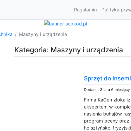
Regulamin
Polityka pry
chnika
Maszyny i urządzenia
Kategoria: Maszyny i urządzenia
Sprzęt do insemi
Dodano: 3 lata 6 miesięcy
Firma KaGen zlokaliz
ekspertem w komple
nasienia buhajów ras
program oceny oraz s
holsztyńsko-fryzyjs