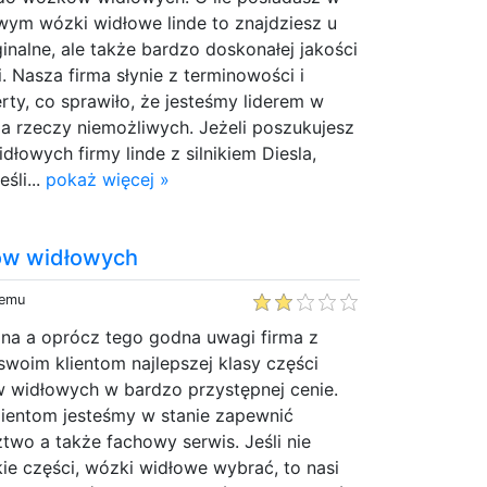
ym wózki widłowe linde to znajdziesz u
ginalne, ale także bardzo doskonałej jakości
. Nasza firma słynie z terminowości i
rty, co sprawiło, że jesteśmy liderem w
ma rzeczy niemożliwych. Jeżeli poszukujesz
łowych firmy linde z silnikiem Diesla,
eśli...
pokaż więcej »
ów widłowych
temu
lna a oprócz tego godna uwagi firma z
 swoim klientom najlepszej klasy części
widłowych w bardzo przystępnej cenie.
ientom jesteśmy w stanie zapewnić
wo a także fachowy serwis. Jeśli nie
kie części, wózki widłowe wybrać, to nasi