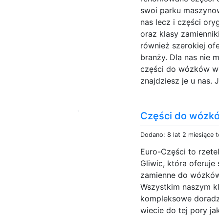
swoi parku maszynow
nas lecz i części ory
oraz klasy zamienniki
również szerokiej ofe
branży. Dla nas nie 
części do wózków wid
znajdziesz je u nas. J
Części do wózk
Dodano: 8 lat 2 miesiące 
Euro-Części to rzete
Gliwic, która oferuje
zamienne do wózków 
Wszystkim naszym kl
kompleksowe doradzt
wiecie do tej pory ja