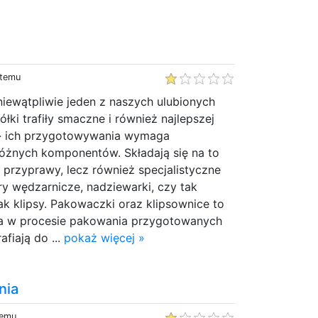
 temu
niewątpliwie jeden z naszych ulubionych
łki trafiły smaczne i również najlepszej
s} ich przygotowywania wymaga
różnych komponentów. Składają się na to
, przyprawy, lecz również specjalistyczne
y wędzarnicze, nadziewarki, czy tak
jak klipsy. Pakowaczki oraz klipsownice to
ia w procesie pakowania przygotowanych
afiają do ...
pokaż więcej »
nia
temu