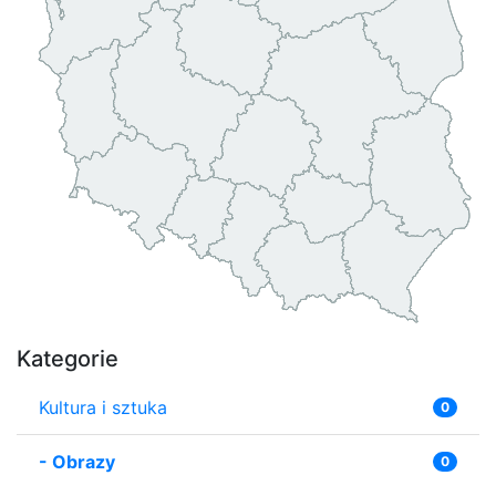
Kategorie
Kultura i sztuka
0
-
Obrazy
0