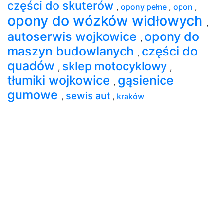
części do skuterów
,
opony pełne
,
opon
,
opony do wózków widłowych
,
autoserwis wojkowice
opony do
,
maszyn budowlanych
części do
,
quadów
sklep motocyklowy
,
,
tłumiki wojkowice
gąsienice
,
gumowe
sewis aut
,
,
kraków