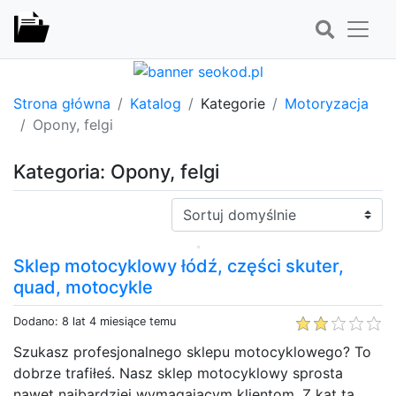
Strona główna
Katalog
Kategorie
Motoryzacja
Opony, felgi
Kategoria: Opony, felgi
Sortuj:
Sklep motocyklowy łódź, części skuter,
quad, motocykle
Dodano: 8 lat 4 miesiące temu
Szukasz profesjonalnego sklepu motocyklowego? To
dobrze trafiłeś. Nasz sklep motocyklowy sprosta
nawet najbardziej wymagającym klientom. Z kąt ta