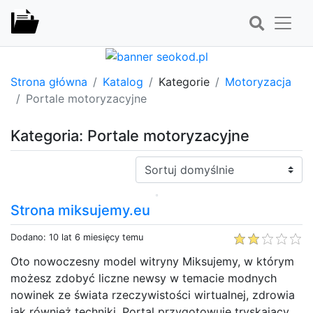
Strona główna
Katalog
Kategorie
Motoryzacja
Portale motoryzacyjne
Kategoria: Portale motoryzacyjne
Sortuj:
Strona miksujemy.eu
Dodano: 10 lat 6 miesięcy temu
Oto nowoczesny model witryny Miksujemy, w którym
możesz zdobyć liczne newsy w temacie modnych
nowinek ze świata rzeczywistości wirtualnej, zdrowia
jak również techniki. Portal przygotowuje tryskający