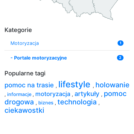
Kategorie
Motoryzacja
1
-
Portale motoryzacyjne
2
Popularne tagi
lifestyle
holowanie
pomoc na trasie
,
,
pomoc
artykuły
motoryzacja
,
informacje
,
,
,
drogowa
technologia
,
biznes
,
,
ciekawostki