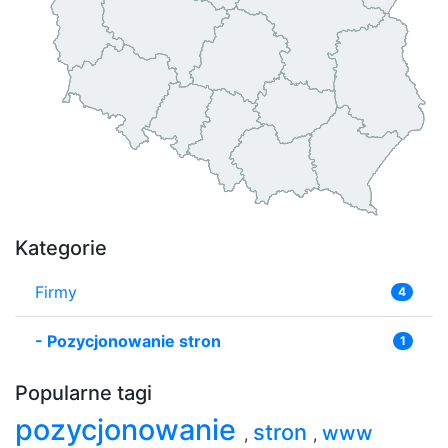
Kategorie
Firmy
4
-
Pozycjonowanie stron
1
Popularne tagi
pozycjonowanie
stron
www
,
,