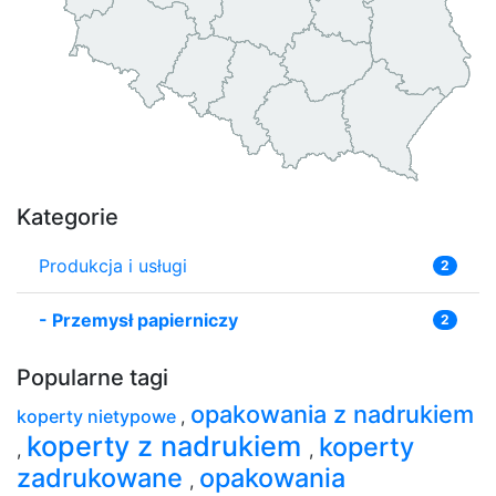
Kategorie
Produkcja i usługi
2
-
Przemysł papierniczy
2
Popularne tagi
opakowania z nadrukiem
koperty nietypowe
,
koperty z nadrukiem
koperty
,
,
zadrukowane
opakowania
,