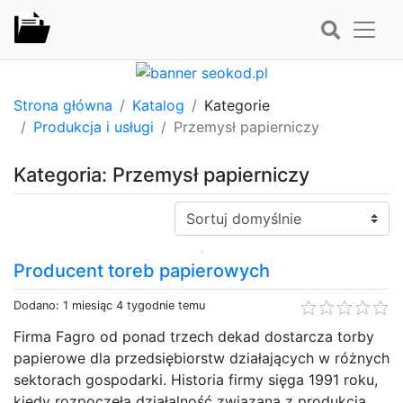
Strona główna
Katalog
Kategorie
Produkcja i usługi
Przemysł papierniczy
Kategoria: Przemysł papierniczy
Sortuj:
Producent toreb papierowych
Dodano: 1 miesiąc 4 tygodnie temu
Firma Fagro od ponad trzech dekad dostarcza torby
papierowe dla przedsiębiorstw działających w różnych
sektorach gospodarki. Historia firmy sięga 1991 roku,
kiedy rozpoczęła działalność związaną z produkcją