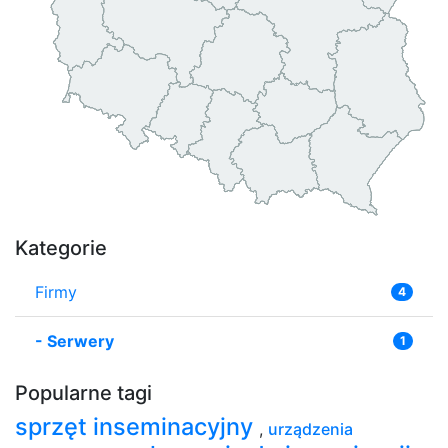
Kategorie
Firmy
4
-
Serwery
1
Popularne tagi
sprzęt inseminacyjny
,
urządzenia