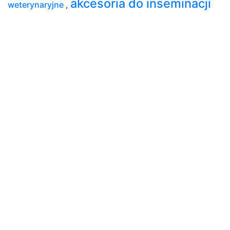
akcesoria do inseminacji
weterynaryjne
,