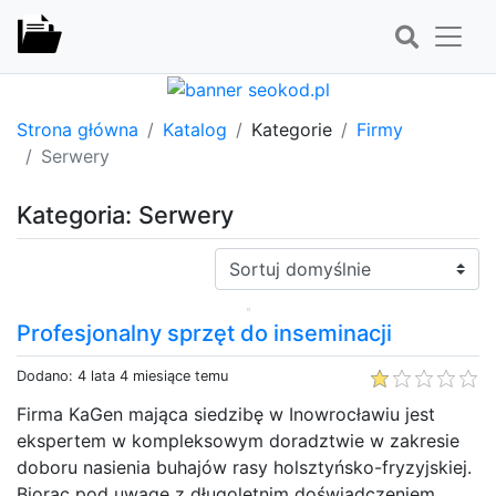
Strona główna
Katalog
Kategorie
Firmy
Serwery
Kategoria: Serwery
Sortuj:
Profesjonalny sprzęt do inseminacji
Dodano: 4 lata 4 miesiące temu
Firma KaGen mająca siedzibę w Inowrocławiu jest
ekspertem w kompleksowym doradztwie w zakresie
doboru nasienia buhajów rasy holsztyńsko-fryzyjskiej.
Biorąc pod uwagę z długoletnim doświadczeniem