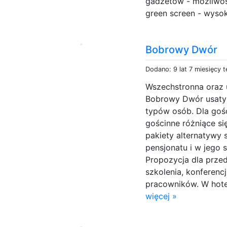
gadżetów - możliwoś
green screen - wysok
Bobrowy Dwór
Dodano: 9 lat 7 miesięcy 
Wszechstronna oraz
Bobrowy Dwór usaty
typów osób. Dla goś
gościnne różniące s
pakiety alternatywy
pensjonatu i w jego 
Propozycja dla prze
szkolenia, konferencj
pracowników. W hotel
więcej »