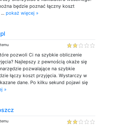
można będzie poznać łączny koszt
...
pokaż więcej »
pl
 temu
tóre pozwoli Ci na szybkie obliczenie
jęcia? Najlepszy z pewnością okaże się
o narzędzie pozwalające na szybkie
dzie łączy koszt przyjęcia. Wystarczy w
kazane dane. Po kilku sekund pojawi się
j »
oszcz
 temu