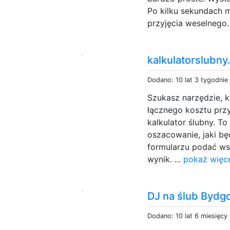
Po kilku sekundach 
przyjęcia weselnego. 
kalkulatorslubny.
Dodano: 10 lat 3 tygodnie
Szukasz narzędzie, k
łącznego kosztu przy
kalkulator ślubny. T
oszacowanie, jaki bę
formularzu podać ws
wynik. ...
pokaż więce
DJ na ślub Bydg
Dodano: 10 lat 6 miesięcy