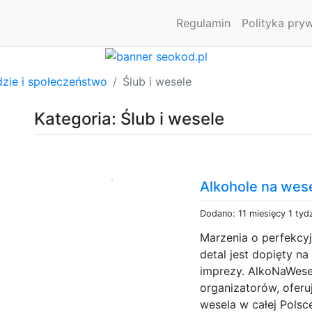
Regulamin
Polityka pry
dzie i społeczeństwo
Ślub i wesele
Kategoria: Ślub i wesele
Alkohole na wes
Dodano: 11 miesięcy 1 tyd
Marzenia o perfekcyj
detal jest dopięty na
imprezy. AlkoNaWese
organizatorów, ofer
wesela w całej Polsc