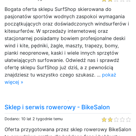
Bogata oferta sklepu SurfShop skierowana do
pasjonatów sportów wodnych zaspokoi wymagania
początkujących oraz doświadczonych windsurferów i
kitesurferów. W sprzedaży internetowej oraz
stacjonarnej posiadamy bowiem profesjonalne deski
wind i kite, pędniki, żagle, maszty, trapezy, bomy,
pianki neoprenowe, kaski i wiele innych sprzętów
ułatwiających surfowanie. Odwiedź nas i sprawdź
ofertę sklepu SurfShop już dziś, a z pewnością
znajdziesz tu wszystko czego szukasz. ...
pokaż
więcej »
Sklep i serwis rowerowy - BikeSalon
Dodano: 10 lat 2 tygodnie temu
Oferta przygotowana przez sklep rowerowy BikeSalon