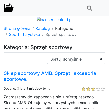
Strona główna
Katalog
Kategorie
Sport i turystyka
Sprzęt sportowy
Kategoria: Sprzęt sportowy
Sortuj:
Sklep sportowy AMB. Sprzęt i akcesoria
sportowe.
Dodano: 3 lata 9 miesięcy temu
Zapraszamy do zapoznania się z ofertą naszego
Sklepu AMB. Oferujemy w korzystnych cenach: piłki
nożne, piłki siatkowe, piłki do kosza, piłki ręczne,