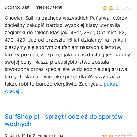
Dodano: 8 lat 11 miesięcy temu
Chocian Sailing zachęca wszystkich Państwa, którzy
chcieliby zakupić bardzo wysokiej klasy utensylia
żeglarski do takich klas jak: 49er, 29er, Optimist, FX,
470, 420. Już od przeszło 15 lat działamy na rynku i
cieszymy się sporym zaufaniem naszych klientów,
którzy poznali, że sprzęt jaki u nas dostają jest godny
swojej ceny. Nasza przedsiębiorstwo została
stworzona przez specjalistę w dziedzinie żeglarstwa,
który doskonale wie jaki sprzęt dla Was wybrać a
także robi to bardzo cierpliwie. Zachęca...
pokaż
więcej »
SurfShop.pl - sprzęt i odzież do sportów
wodnych
Dodano: 10 lat 2 tygodnie temu