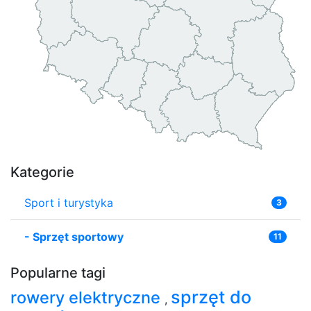
Kategorie
Sport i turystyka
3
-
Sprzęt sportowy
11
Popularne tagi
sprzęt do
rowery elektryczne
,