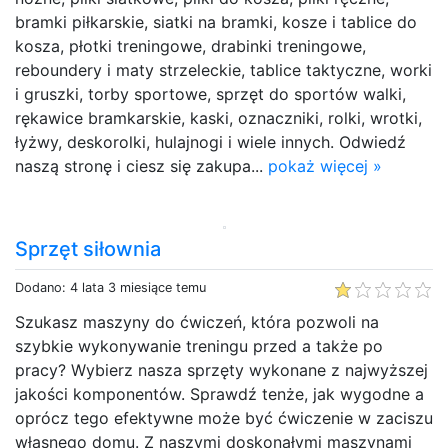
bramki piłkarskie, siatki na bramki, kosze i tablice do
kosza, płotki treningowe, drabinki treningowe,
reboundery i maty strzeleckie, tablice taktyczne, worki
i gruszki, torby sportowe, sprzęt do sportów walki,
rękawice bramkarskie, kaski, oznaczniki, rolki, wrotki,
łyżwy, deskorolki, hulajnogi i wiele innych. Odwiedź
naszą stronę i ciesz się zakupa...
pokaż więcej »
Sprzęt siłownia
Dodano: 4 lata 3 miesiące temu
Szukasz maszyny do ćwiczeń, która pozwoli na
szybkie wykonywanie treningu przed a także po
pracy? Wybierz nasza sprzęty wykonane z najwyższej
jakości komponentów. Sprawdź tenże, jak wygodne a
oprócz tego efektywne może być ćwiczenie w zaciszu
własnego domu. Z naszymi doskonałymi maszynami