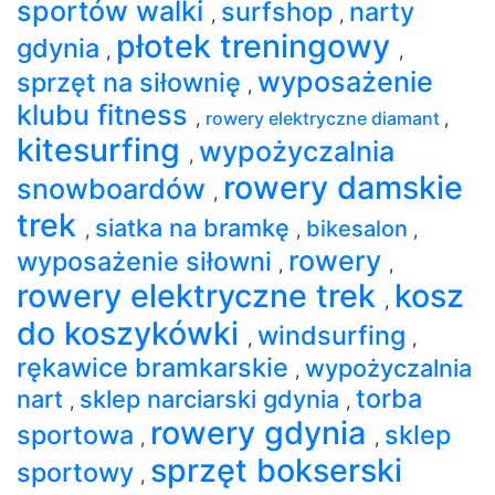
sportów walki
surfshop
narty
,
,
płotek treningowy
gdynia
,
,
wyposażenie
sprzęt na siłownię
,
klubu fitness
,
rowery elektryczne diamant
,
kitesurfing
wypożyczalnia
,
rowery damskie
snowboardów
,
trek
siatka na bramkę
bikesalon
,
,
,
rowery
wyposażenie siłowni
,
,
rowery elektryczne trek
kosz
,
do koszykówki
windsurfing
,
,
rękawice bramkarskie
wypożyczalnia
,
torba
nart
sklep narciarski gdynia
,
,
rowery gdynia
sportowa
sklep
,
,
sprzęt bokserski
sportowy
,