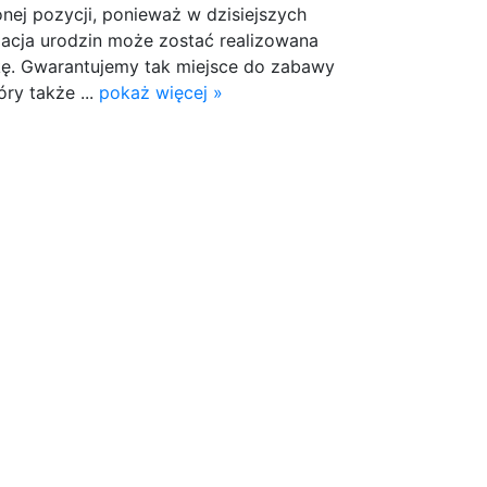
onej pozycji, ponieważ w dzisiejszych
zacja urodzin może zostać realizowana
kę. Gwarantujemy tak miejsce do zabawy
óry także ...
pokaż więcej »