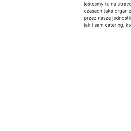
jesteśmy tu na utrac
czasach taka organi
przez naszą jednost
jak i sam catering, kt