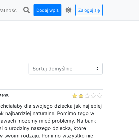
watnośc
Dodaj wpis
Zaloguj się
Sortuj:
 temu
hciałaby dla swojego dziecka jak najlepiej
jak najbardziej naturalne. Pomimo tego w
prawach możemy mieć problemy. Na bank
dzi o urodziny naszego dziecka, które
w swoim rodzaju. Pomimo wszystko nie