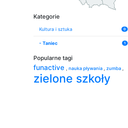
Kategorie
Kultura i sztuka
0
-
Taniec
1
Popularne tagi
funactive
,
nauka pływania
,
zumba
,
zielone szkoły