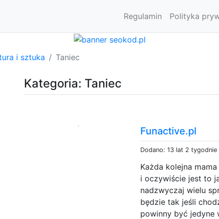
Regulamin
Polityka pry
tura i sztuka
Taniec
Kategoria: Taniec
Funactive.pl
Dodano: 13 lat 2 tygodnie
Każda kolejna mama c
i oczywiście jest to 
nadzwyczaj wielu s
będzie tak jeśli cho
powinny być jedyne 