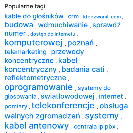
Popularne tagi
kable do głośników
crm
,
,
ktodzwonil. com
,
budowa
wdmuchiwanie
sprawdź
,
,
numer
,
dostęp do internetu
,
komputerowej
poznań
,
,
przewody
telemarketing
,
kabel
koncentryczne
,
koncentryczny
badania cati
,
,
reflektometryczne
,
oprogramowanie
systemy do
,
światłowodowej
internet
głosowania
,
,
,
telekonferencje
obsługa
pomiary
,
,
systemy
walnych zgromadzeń
,
,
kabel antenowy
centrala ip pbx
,
,