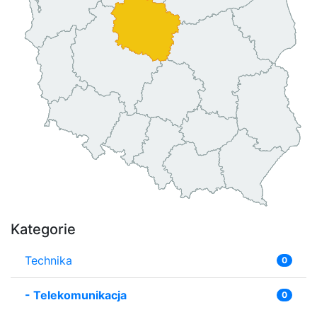
Kategorie
Technika
0
-
Telekomunikacja
0