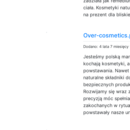
zadziała jak remediu
ciała. Kosmetyki na
na prezent dla bliskie
Over-cosmetics.
Dodano: 4 lata 7 miesięcy
Jesteśmy polską mark
kochają kosmetyki, a
powstawania. Nawet
naturalne składniki 
bezpiecznych produk
Rozwijamy się wraz 
precyzją móc spełnia
zakochanych w rytualn
powstawały nasze uni