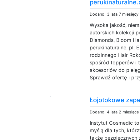
perukinaturalne.
Dodano: 3 lata 7 miesięcy
Wysoka jakość, niem
autorskich kolekcji p
Diamonds, Bloom Hair
perukinaturalne. pl. 
rodzinnego Hair Ro
spośród topperów i 
akcesoriów do pielęg
Sprawdź ofertę i prz
Łojotokowe zapa
Dodano: 4 lata 2 miesiące
Instytut Cosmedic t
myślą dla tych, któr
także bezpiecznych