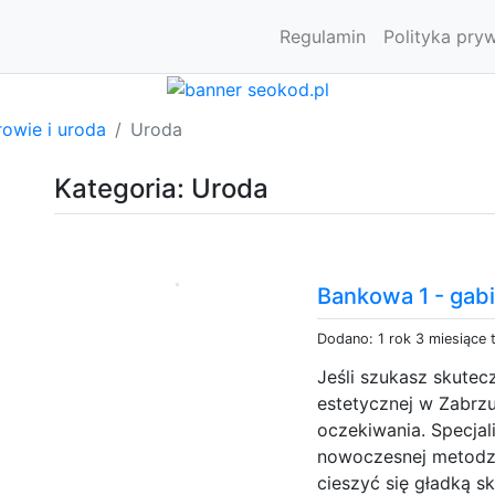
Regulamin
Polityka pry
owie i uroda
Uroda
Kategoria: Uroda
Bankowa 1 - gab
Dodano: 1 rok 3 miesiące
Jeśli szukasz skute
estetycznej w Zabrzu
oczekiwania. Specjali
nowoczesnej metodzi
cieszyć się gładką s