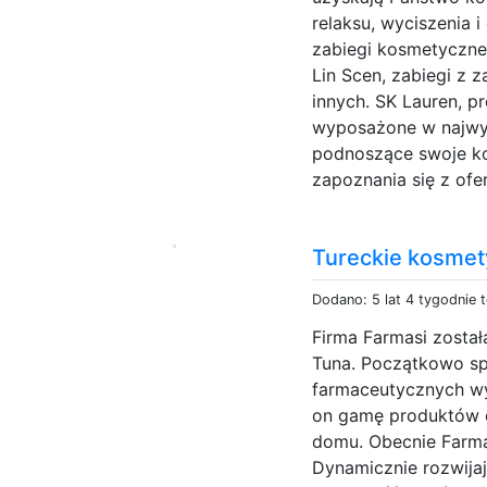
relaksu, wyciszenia 
zabiegi kosmetyczne:
Lin Scen, zabiegi z 
innych. SK Lauren, p
wyposażone w najwyżs
podnoszące swoje k
zapoznania się z ofe
Tureckie kosmet
Dodano: 5 lat 4 tygodnie 
Firma Farmasi został
Tuna. Początkowo sp
farmaceutycznych wy
on gamę produktów 
domu. Obecnie Farm
Dynamicznie rozwija