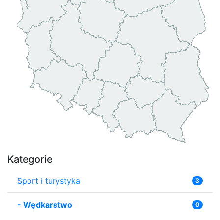
Kategorie
Sport i turystyka
3
-
Wędkarstwo
0