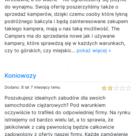
do wynajmu. Swoją ofertę poszerzyliśmy także o
sprzedaż kamperów, dzięki czemu osoby które łykną
podróżnego bakcyla i będą zainteresowane zakupem
takiego kampera, mają u nas taką możliwość. The
Campers ma do sprzedania nowe jak i używane
kampery, które sprawdzą się w każdych warunkach,
czy to górskich, czy miejskic...
pokaż więcej »
Koniowozy
Dodano: 8 lat 7 miesięcy temu
Poszukujesz idealnych zabudów dla swoich
samochodów ciężarowych? Pod warunkiem
oczywiście to trafiłeś do odpowiedniej firmy. Na rynku
istniejemy od bardzo wielu lat, a to sprawia, że
jakikolwiek z całą pewnością będzie całkowicie
zadowolony z oferty naszej firmy. Każde zamówienie