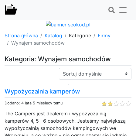
Strona główna
Katalog
Kategorie
Firmy
Wynajem samochodów
Kategoria: Wynajem samochodów
Sortuj:
Wypożyczalnia kamperów
Dodano: 4 lata 5 miesięcy temu
The Campers jest dealerem i wypożyczalnią
kamperów 4, 5 i 6 osobowych. Jesteśmy największą
wypożyczalnią samochodów kempingowych we
Wrocławiu, a co ważne – nie ograniczamy się jedynie