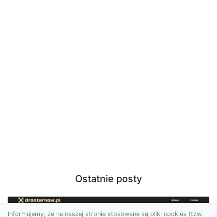
Ostatnie posty
Informujemy, że na naszej stronie stosowane są pliki cookies (tzw.