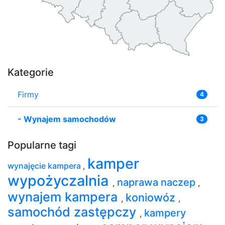
Kategorie
Firmy
4
-
Wynajem samochodów
3
Popularne tagi
kamper
wynajęcie kampera
,
wypożyczalnia
naprawa naczep
,
,
wynajem kampera
koniowóz
,
,
samochód zastępczy
kampery
,