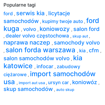
Popularne tagi
serwis kia
licytacje
ford
,
,
ford
samochodów
kupimy twoje auto
,
,
kuga
koniowozy
salon ford
volvo
,
,
,
dealer volvo częstochowa
,
,
skup aut
,
naprawa naczep
samochody volvo
,
salon forda warszawa
cfm
kia
,
,
,
,
kia
salon samochodów volvo
,
katowice
infocar
zabudowy
,
,
import samochodów
ciężarowe
,
usa
koniowóz
ursyn car
,
import aut usa
,
,
,
skup samochodów
,
auto skup