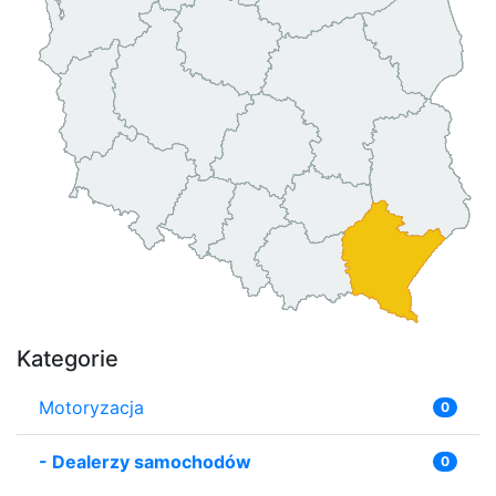
Kategorie
Motoryzacja
0
-
Dealerzy samochodów
0