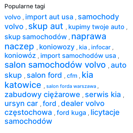
Popularne tagi
samochody
import aut usa
volvo
,
,
skup aut
volvo
kupimy twoje auto
,
,
,
naprawa
skup samochodów
,
naczep
koniowozy
kia
infocar
,
,
,
,
koniowóz
import samochodów usa
,
,
salon samochodów volvo
auto
,
kia
skup
salon ford
cfm
,
,
,
katowice
,
salon forda warszawa
,
zabudowy ciężarowe
serwis kia
,
,
ursyn car
dealer volvo
ford
,
,
częstochowa
licytacje
ford kuga
,
,
samochodów