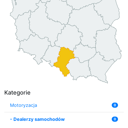
Kategorie
Motoryzacja
0
-
Dealerzy samochodów
0