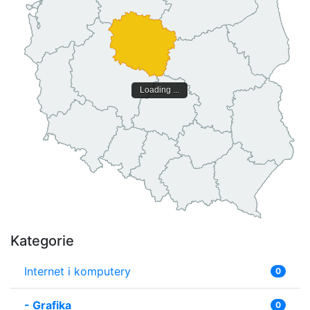
Loading ...
Kategorie
Internet i komputery
0
-
Grafika
0