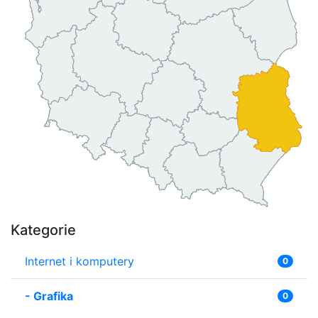
Kategorie
Internet i komputery
0
-
Grafika
0