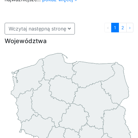
‹
1
2
›
Wczytaj następną stronę
Województwa