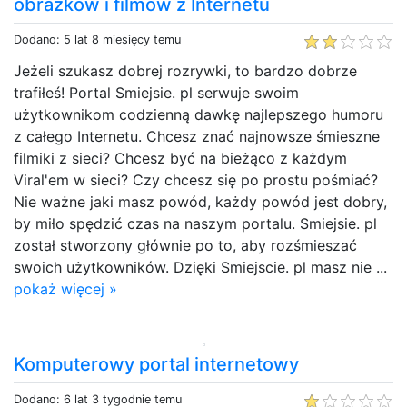
obrazków i filmów z Internetu
Dodano: 5 lat 8 miesięcy temu
Jeżeli szukasz dobrej rozrywki, to bardzo dobrze
trafiłeś! Portal Smiejsie. pl serwuje swoim
użytkownikom codzienną dawkę najlepszego humoru
z całego Internetu. Chcesz znać najnowsze śmieszne
filmiki z sieci? Chcesz być na bieżąco z każdym
Viral'em w sieci? Czy chcesz się po prostu pośmiać?
Nie ważne jaki masz powód, każdy powód jest dobry,
by miło spędzić czas na naszym portalu. Smiejsie. pl
został stworzony głównie po to, aby rozśmieszać
swoich użytkowników. Dzięki Smiejscie. pl masz nie ...
pokaż więcej »
Komputerowy portal internetowy
Dodano: 6 lat 3 tygodnie temu