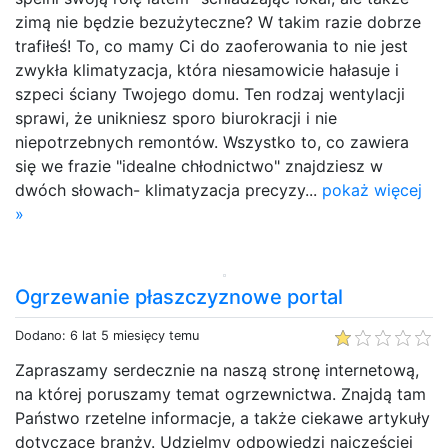
zimą nie będzie bezużyteczne? W takim razie dobrze
trafiłeś! To, co mamy Ci do zaoferowania to nie jest
zwykła klimatyzacja, która niesamowicie hałasuje i
szpeci ściany Twojego domu. Ten rodzaj wentylacji
sprawi, że unikniesz sporo biurokracji i nie
niepotrzebnych remontów. Wszystko to, co zawiera
się we frazie "idealne chłodnictwo" znajdziesz w
dwóch słowach- klimatyzacja precyzy...
pokaż więcej
»
Ogrzewanie płaszczyznowe portal
Dodano: 6 lat 5 miesięcy temu
Zapraszamy serdecznie na naszą stronę internetową,
na której poruszamy temat ogrzewnictwa. Znajdą tam
Państwo rzetelne informacje, a także ciekawe artykuły
dotyczące branży. Udzielmy odpowiedzi najczęściej