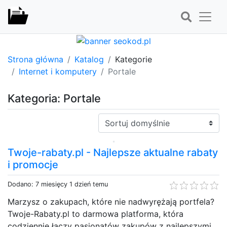
Strona główna
Katalog
Kategorie
Internet i komputery
Portale
Kategoria: Portale
Sortuj:
Twoje-rabaty.pl - Najlepsze aktualne rabaty
i promocje
Dodano: 7 miesięcy 1 dzień temu
Marzysz o zakupach, które nie nadwyrężają portfela?
Twoje-Rabaty.pl to darmowa platforma, która
codziennie łączy pasjonatów zakupów z najlepszymi