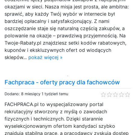
okazjami w sieci. Nasza misja jest prosta, ale ambitna:
sprawić, aby każdy Twój wybór w internecie był
bardziej opłacalny i satysfakcjonujący. Z nami
oszczędzanie staje się naturalną częścią zakupów, a
polowanie na okazje – prawdziwą przyjemnością. Na
Twoje-Rabaty.pl znajdziesz setki kodów rabatowych,
kuponów i ekskluzywnych ofert od wiodących
sklepów...
pokaż więcej »
Fachpraca - oferty pracy dla fachowców
Dodano: 8 miesięcy 1 tydzień temu
FACHPRACA.pl to wyspecjalizowany portal
rekrutacyjny stworzony z myślą o zawodach
fizycznych i technicznych. Dzięki starannie
wyselekcjonowanym ofertom kandydaci szybko
znajdują stabilną pracę, a pracodawcy zyskują dostęp