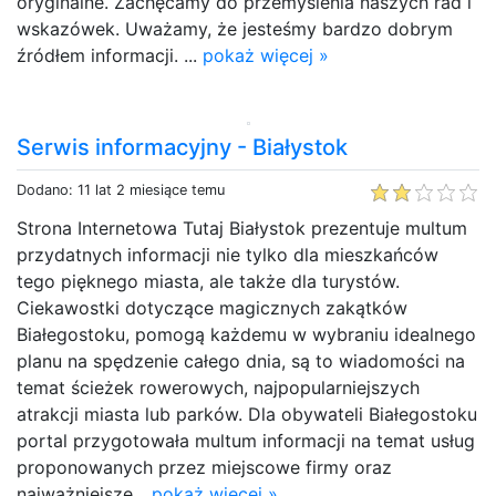
oryginalne. Zachęcamy do przemyślenia naszych rad i
wskazówek. Uważamy, że jesteśmy bardzo dobrym
źródłem informacji. ...
pokaż więcej »
Serwis informacyjny - Białystok
Dodano: 11 lat 2 miesiące temu
Strona Internetowa Tutaj Białystok prezentuje multum
przydatnych informacji nie tylko dla mieszkańców
tego pięknego miasta, ale także dla turystów.
Ciekawostki dotyczące magicznych zakątków
Białegostoku, pomogą każdemu w wybraniu idealnego
planu na spędzenie całego dnia, są to wiadomości na
temat ścieżek rowerowych, najpopularniejszych
atrakcji miasta lub parków. Dla obywateli Białegostoku
portal przygotowała multum informacji na temat usług
proponowanych przez miejscowe firmy oraz
najważniejsze...
pokaż więcej »