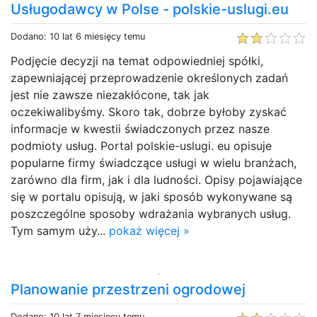
Usługodawcy w Polse - polskie-uslugi.eu
Dodano: 10 lat 6 miesięcy temu
Podjęcie decyzji na temat odpowiedniej spółki,
zapewniającej przeprowadzenie określonych zadań
jest nie zawsze niezakłócone, tak jak
oczekiwalibyśmy. Skoro tak, dobrze byłoby zyskać
informacje w kwestii świadczonych przez nasze
podmioty usług. Portal polskie-uslugi. eu opisuje
popularne firmy świadczące usługi w wielu branżach,
zarówno dla firm, jak i dla ludności. Opisy pojawiające
się w portalu opisują, w jaki sposób wykonywane są
poszczególne sposoby wdrażania wybranych usług.
Tym samym uży...
pokaż więcej »
Planowanie przestrzeni ogrodowej
Dodano: 10 lat 7 miesięcy temu