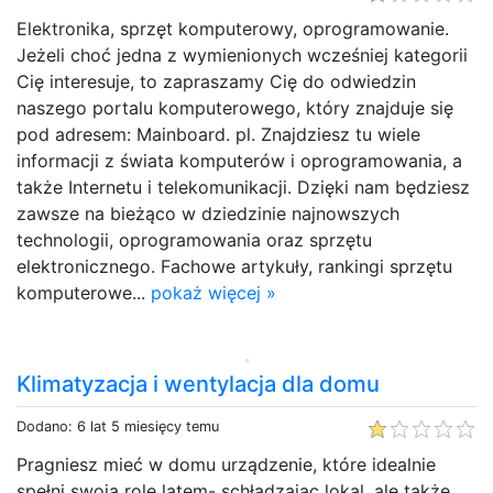
Elektronika, sprzęt komputerowy, oprogramowanie.
Jeżeli choć jedna z wymienionych wcześniej kategorii
Cię interesuje, to zapraszamy Cię do odwiedzin
naszego portalu komputerowego, który znajduje się
pod adresem: Mainboard. pl. Znajdziesz tu wiele
informacji z świata komputerów i oprogramowania, a
także Internetu i telekomunikacji. Dzięki nam będziesz
zawsze na bieżąco w dziedzinie najnowszych
technologii, oprogramowania oraz sprzętu
elektronicznego. Fachowe artykuły, rankingi sprzętu
komputerowe...
pokaż więcej »
Klimatyzacja i wentylacja dla domu
Dodano: 6 lat 5 miesięcy temu
Pragniesz mieć w domu urządzenie, które idealnie
spełni swoją rolę latem- schładzając lokal, ale także