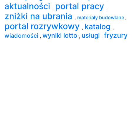
aktualności
portal pracy
,
,
zniżki na ubrania
,
materiały budowlane
,
portal rozrywkowy
katalog
,
,
fryzury
wyniki lotto
usługi
wiadomości
,
,
,